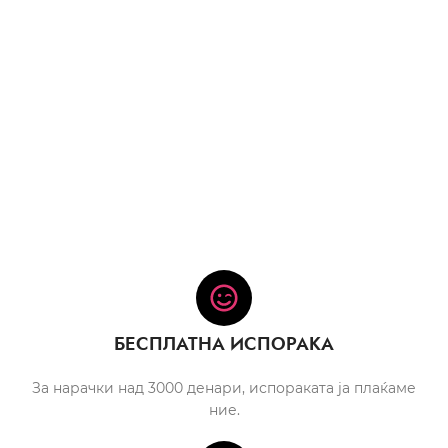
БЕСПЛАТНА ИСПОРАКА
За нарачки над 3000 денари, испораката ја плаќаме
ние.