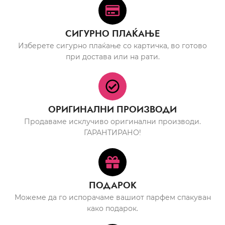
СИГУРНО ПЛАЌАЊЕ
Изберете сигурно плаќање со картичка, во готово
при достава или на рати.
ОРИГИНАЛНИ ПРОИЗВОДИ
Продаваме исклучиво оригинални производи.
ГАРАНТИРАНО!
ПОДАРОК
Можеме да го испорачаме вашиот парфем спакуван
како подарок.