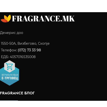
Денерис доо
1550-50A, Визбегово, Скопје
Телефон:
(072) 73 33 98
ЕДБ: 4057016535008
FRAGRANCE БЛОГ
ПАРФЕМИ КОИ СТАНАА ИНТЕРНЕТ ХИТ ВО 2024