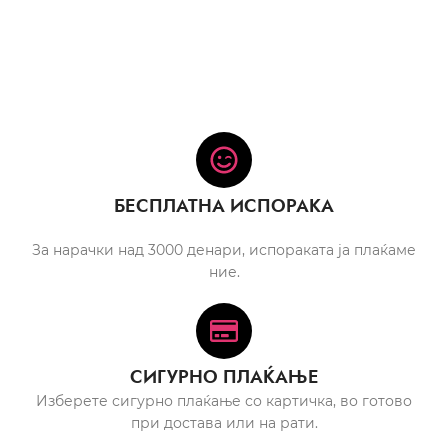
БЕСПЛАТНА ИСПОРАКА
За нарачки над 3000 денари, испораката ја плаќаме
ние.
СИГУРНО ПЛАЌАЊЕ
Изберете сигурно плаќање со картичка, во готово
при достава или на рати.