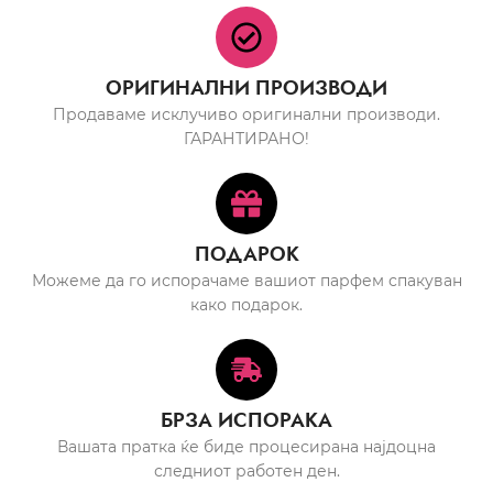
ОРИГИНАЛНИ ПРОИЗВОДИ
Продаваме исклучиво оригинални производи.
ГАРАНТИРАНО!
ПОДАРОК
Можеме да го испорачаме вашиот парфем спакуван
како подарок.
БРЗА ИСПОРАКА
Вашата пратка ќе биде процесирана најдоцна
следниот работен ден.