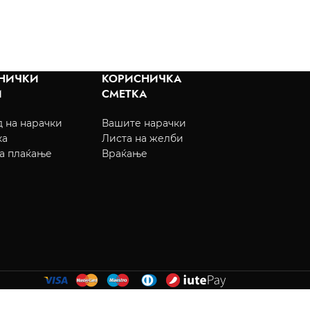
НИЧКИ
КОРИСНИЧКА
И
СМЕТКА
 на нарачки
Вашите нарачки
ка
Листа на желби
а плаќање
Враќање