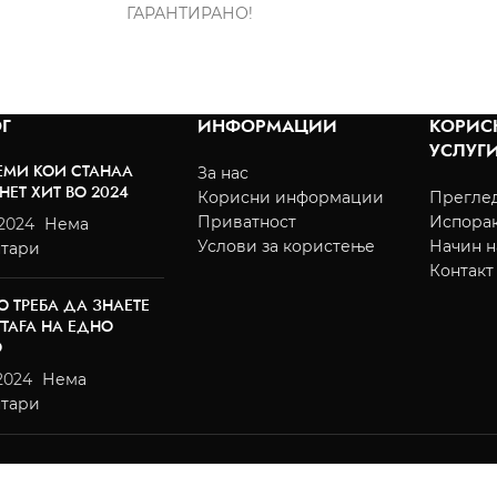
ГАРАНТИРАНО!
Г
ИНФОРМАЦИИ
КОРИС
УСЛУГ
ЕМИ КОИ СТАНАА
За нас
НЕТ ХИТ ВО 2024
Корисни информации
Преглед
Приватност
Испора
/2024
Нема
Услови за користење
Начин н
тари
Контакт
О ТРЕБА ДА ЗНАЕТЕ
TTAFA НА ЕДНО
О
2024
Нема
тари