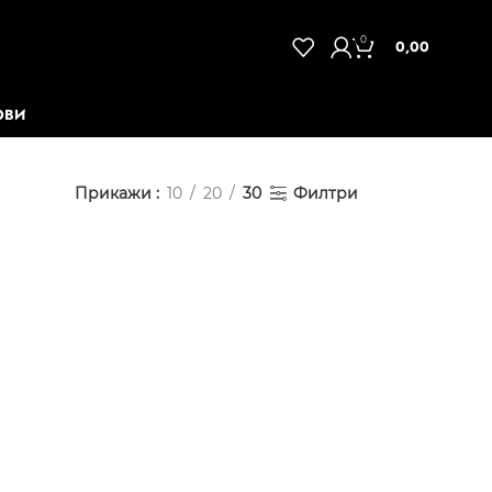
0
0,00
ОВИ
Прикажи
10
20
30
Филтри