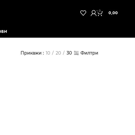
0
0,00
ОВИ
Прикажи
10
20
30
Филтри