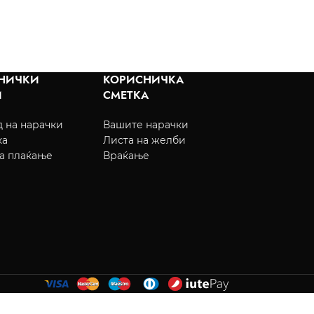
НИЧКИ
КОРИСНИЧКА
И
СМЕТКА
 на нарачки
Вашите нарачки
ка
Листа на желби
а плаќање
Враќање