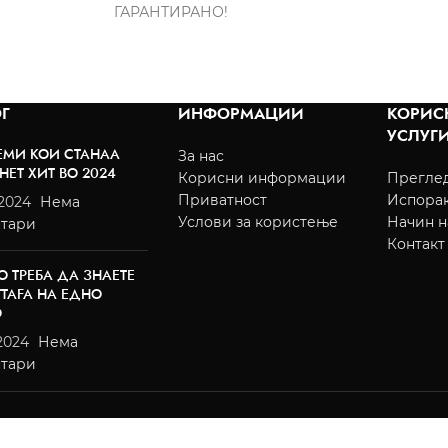
ГАРАНТИРАНО!
Г
ИНФОРМАЦИИ
КОРИС
УСЛУГ
ЕМИ КОИ СТАНАА
За нас
НЕТ ХИТ ВО 2024
Корисни информации
Преглед
Приватност
Испора
/2024
Нема
Услови за користење
Начин н
тари
Контакт
О ТРЕБА ДА ЗНАЕТЕ
TTAFA НА ЕДНО
О
2024
Нема
тари