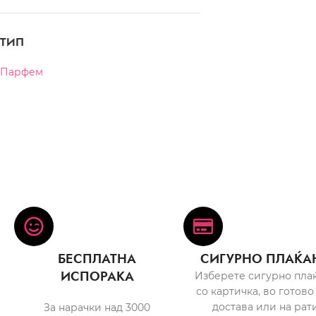
ТИП
Парфем
БЕСПЛАТНА
СИГУРНО ПЛАЌА
ИСПОРАКА
Изберете сигурно пла
со картичка, во готово
достава или на рати
За нарачки над 3000