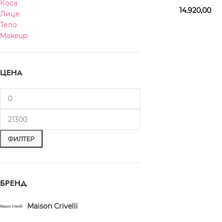
Коса
14.920,00
Лице
Тело
Makeup
ЦЕНА
ФИЛТЕР
БРЕНД
Maison Crivelli