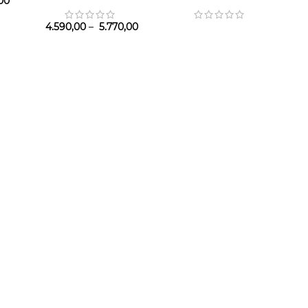
00
4.590,00
–
5.770,00