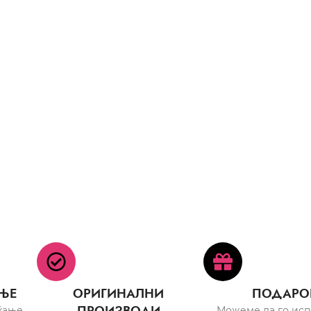
ЊЕ
ОРИГИНАЛНИ
ПОДАРО
ќање
Можеме да го ис