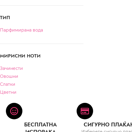
ТИП
Парфимирана вода
МИРИСНИ НОТИ
Зачинести
Овошни
Слатки
Цветни
БЕСПЛАТНА
СИГУРНО ПЛАЌА
Изберете сигурно пла