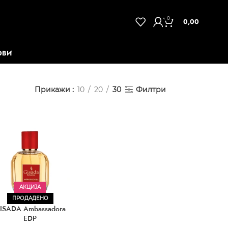
0
0,00
ОВИ
Прикажи
10
20
30
Филтри
АКЦИЈА
ПРОДАДЕНО
ISADA Ambassadora
EDP