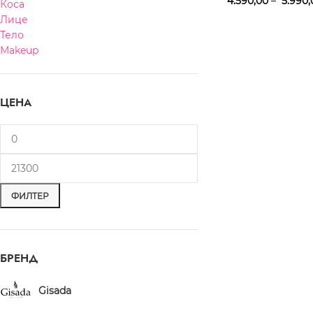
4.590,00
–
5.990,
Коса
Лице
Тело
Makeup
ЦЕНА
ФИЛТЕР
БРЕНД
Gisada