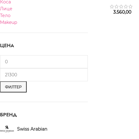
Коса
Лице
3.560,00
Тело
Makeup
ЦЕНА
ФИЛТЕР
БРЕНД
Swiss Arabian