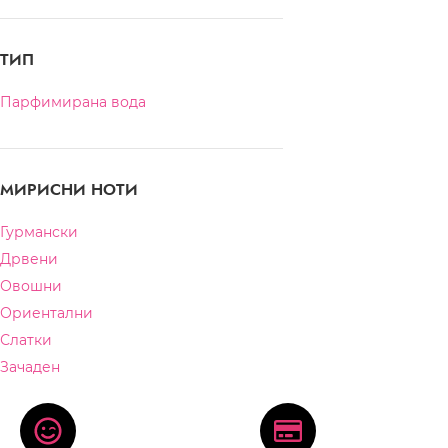
ТИП
Парфимирана вода
МИРИСНИ НОТИ
Гурмански
Дрвени
Овошни
Ориентални
Слатки
Зачаден