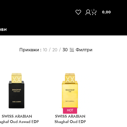
0
0,00
ОВИ
Прикажи
10
20
30
Филтри
HOT
SWISS ARABIAN
SWISS ARABIAN
aghaf Oud Aswad EDP
Shaghaf Oud EDP