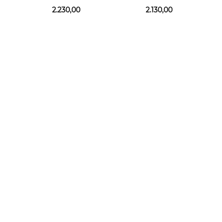
2.230,00
2.130,00