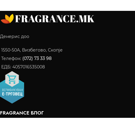
Денерис доо
1550-50A, Визбегово, Скопје
Телефон:
(072) 73 33 98
ЕДБ: 4057016535008
FRAGRANCE БЛОГ
ПАРФЕМИ КОИ СТАНАА ИНТЕРНЕТ ХИТ ВО 2024
06/10/2024
Нема коментари