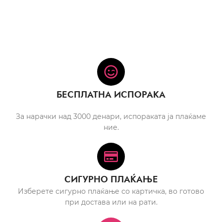
БЕСПЛАТНА ИСПОРАКА
За нарачки над 3000 денари, испораката ја плаќаме
ние.
СИГУРНО ПЛАЌАЊЕ
Изберете сигурно плаќање со картичка, во готово
при достава или на рати.