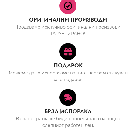
ОРИГИНАЛНИ ПРОИЗВОДИ
Продаваме исклучиво оригинални производи.
ГАРАНТИРАНО!
ПОДАРОК
Можеме да го испорачаме вашиот парфем спакуван
како подарок.
БРЗА ИСПОРАКА
Вашата пратка ќе биде процесирана најдоцна
следниот работен ден.