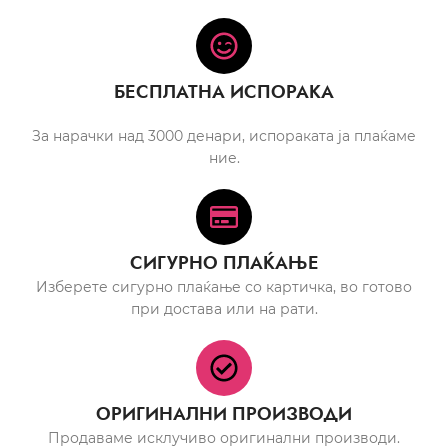
БЕСПЛАТНА ИСПОРАКА
За нарачки над 3000 денари, испораката ја плаќаме
ние.
СИГУРНО ПЛАЌАЊЕ
Изберете сигурно плаќање со картичка, во готово
при достава или на рати.
ОРИГИНАЛНИ ПРОИЗВОДИ
Продаваме исклучиво оригинални производи.