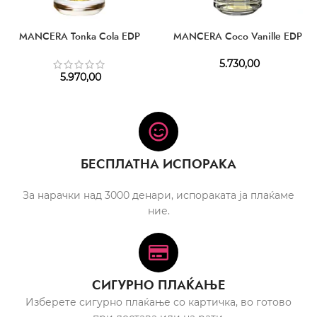
MANCERA Tonka Cola EDP
MANCERA Coco Vanille EDP
5.730,00
5.970,00
БЕСПЛАТНА ИСПОРАКА
За нарачки над 3000 денари, испораката ја плаќаме
ние.
СИГУРНО ПЛАЌАЊЕ
Изберете сигурно плаќање со картичка, во готово