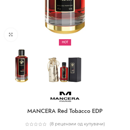
CLICK TO ENLARGE
HOT
MANCERA Red Tobacco EDP
(
8
рецензии од купувачи)