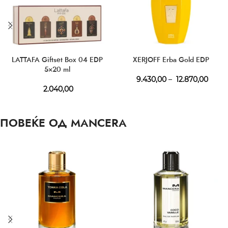
LATTAFA Giftset Box 04 EDP
XERJOFF Erba Gold EDP
5×20 ml
9.430,00
–
12.870,00
2.040,00
ПОВЕЌЕ ОД MANCERA