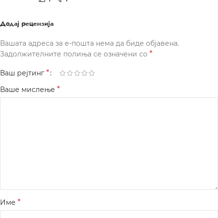
Додај рецензија
Вашата адреса за е-пошта нема да биде објавена.
*
Задолжителните полиња се означени со
*
Ваш рејтинг
*
Ваше мислење
*
Име