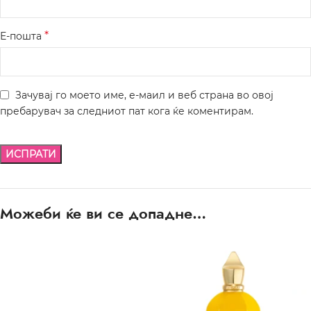
*
Е-пошта
Зачувај го моето име, е-маил и веб страна во овој
пребарувач за следниот пат кога ќе коментирам.
Можеби ќе ви се допадне…