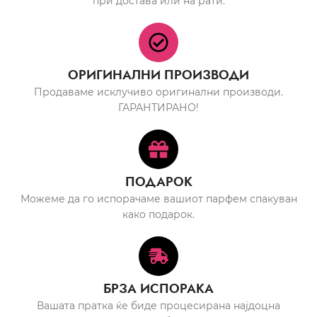
при достава или на рати.
ОРИГИНАЛНИ ПРОИЗВОДИ
Продаваме исклучиво оригинални производи.
ГАРАНТИРАНО!
ПОДАРОК
Можеме да го испорачаме вашиот парфем спакуван
како подарок.
БРЗА ИСПОРАКА
Вашата пратка ќе биде процесирана најдоцна