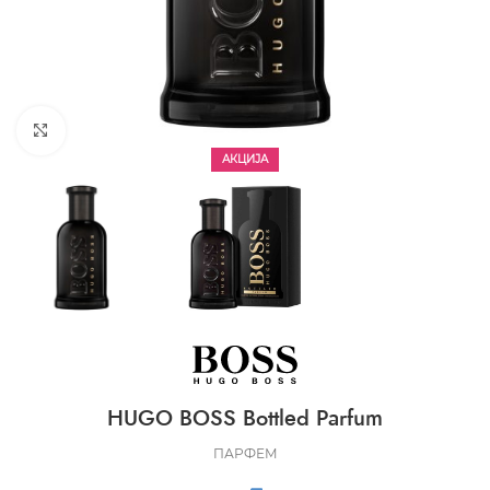
CLICK TO ENLARGE
АКЦИЈА
HUGO BOSS Bottled Parfum
ПАРФЕМ