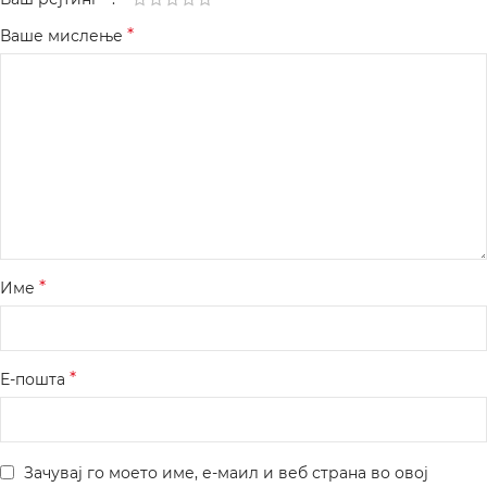
*
Ваше мислење
*
Име
*
Е-пошта
Зачувај го моето име, е-маил и веб страна во овој