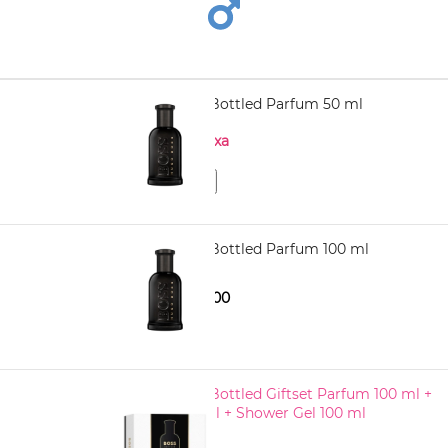
HUGO BOSS Bottled Parfum 50 ml
Нема на залиха
HUGO BOSS Bottled Parfum 100 ml
5.210,00
6.680,00
HUGO BOSS Bottled Giftset Parfum 100 ml +
Deostick 75 ml + Shower Gel 100 ml