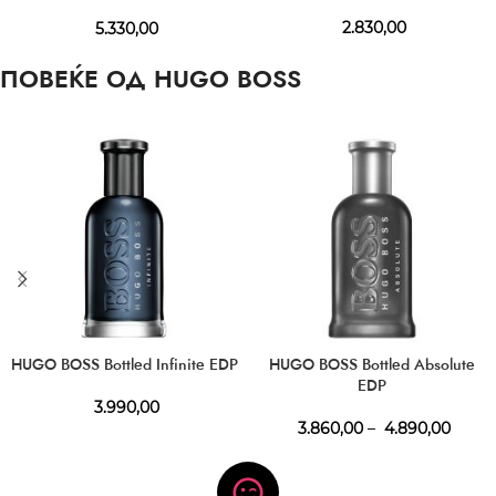
ml
2.830,00
5.330,00
ПОВЕЌЕ ОД HUGO BOSS
HUGO BOSS Bottled Infinite EDP
HUGO BOSS Bottled Absolute
EDP
3.990,00
3.860,00
–
4.890,00