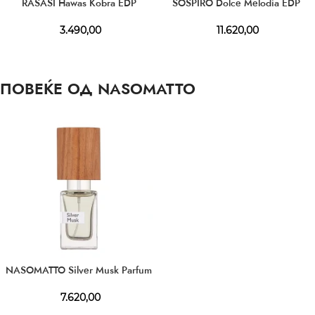
RASASI Hawas Kobra EDP
SOSPIRO Dolce Melodia EDP
3.490,00
11.620,00
ПОВЕЌЕ ОД NASOMATTO
NASOMATTO Silver Musk Parfum
7.620,00