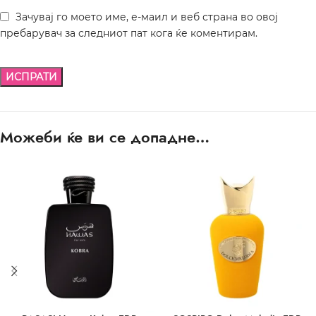
Зачувај го моето име, е-маил и веб страна во овој
пребарувач за следниот пат кога ќе коментирам.
Можеби ќе ви се допадне…