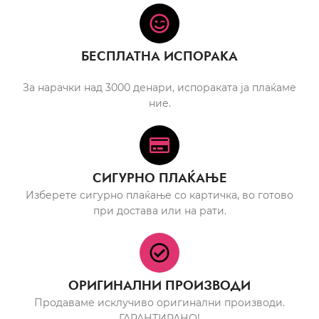
БЕСПЛАТНА ИСПОРАКА
За нарачки над 3000 денари, испораката ја плаќаме
ние.
СИГУРНО ПЛАЌАЊЕ
Изберете сигурно плаќање со картичка, во готово
при достава или на рати.
ОРИГИНАЛНИ ПРОИЗВОДИ
Продаваме исклучиво оригинални производи.
ГАРАНТИРАНО!