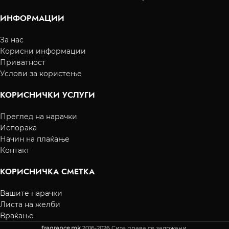
ИНФОРМАЦИИ
За нас
Корисни информации
Приватност
Услови за користење
КОРИСНИЧКИ УСЛУГИ
Преглед на нарачки
Испорака
Начин на плаќање
Контакт
КОРИСНИЧКА СМЕТКА
Вашите нарачки
Листа на желби
Враќање
fragrance.mk
2016-2026 Сите права се задржани.