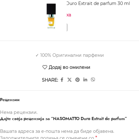
NASOMATTO Duro Extrait de parfum 30 ml
Нема на залиха
✓ 100% Оригинални парфеми
Додај во омилени
SHARE:
Рецензии
Нема рецензии.
Дајте своја рецензија за “NASOMATTO Duro Extrait de parfum”
Вашата адреса за е-пошта нема да биде објавена.
*
Задолжителните полиња се означени со