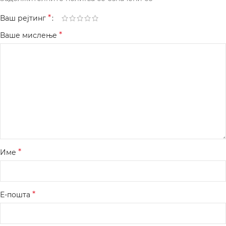
*
Ваш рејтинг
*
Ваше мислење
*
Име
*
Е-пошта