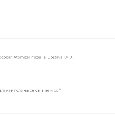
dobar. Atomizer mizerija. Dostava 10/10.
*
елните полиња се означени со