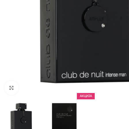
CLICK TO ENLARGE
АКЦИЈА