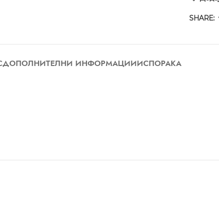
SHARE:
С
ДОПОЛНИТЕЛНИ ИНФОРМАЦИИ
ИСПОРАКА