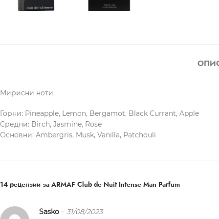
ОПИ
Мирисни ноти
Горни: Pineapple, Lemon, Bergamot, Black Currant, Apple
Средни: Birch, Jasmine, Rose
Основни: Ambergris, Musk, Vanilla, Patchouli
14 рецензии за
ARMAF Club de Nuit Intense Man Parfum
Sasko
–
31/08/2023