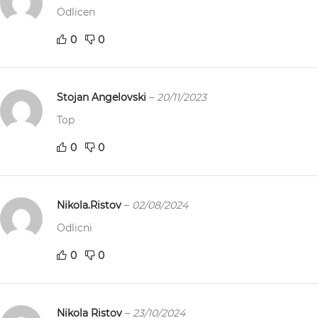
Odlicen
0
0
Stojan Angelovski
–
20/11/2023
Top
0
0
Nikola.Ristov
–
02/08/2024
Odlicni
0
0
Nikola Ristov
–
23/10/2024