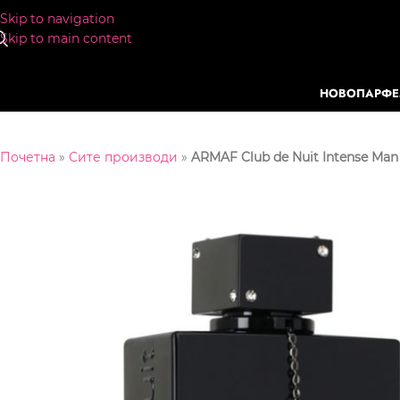
Skip to navigation
Skip to main content
НОВО
ПАРФ
Почетна
»
Сите производи
»
ARMAF Club de Nuit Intense Ma