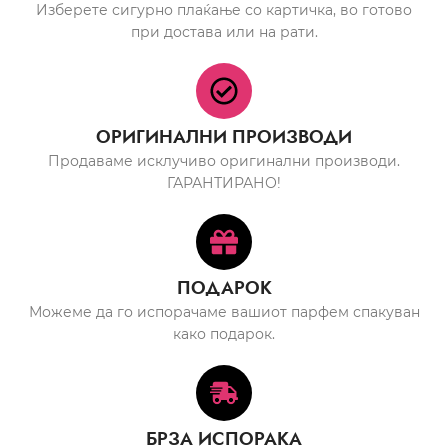
Изберете сигурно плаќање со картичка, во готово
при достава или на рати.
ОРИГИНАЛНИ ПРОИЗВОДИ
Продаваме исклучиво оригинални производи.
ГАРАНТИРАНО!
ПОДАРОК
Можеме да го испорачаме вашиот парфем спакуван
како подарок.
БРЗА ИСПОРАКА