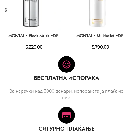
MONTALE Black Musk EDP
MONTALE Mukhallat EDP
5.220,00
5.790,00
БЕСПЛАТНА ИСПОРАКА
За нарачки над 3000 денари, испораката ја плаќаме
ние.
СИГУРНО ПЛАЌАЊЕ