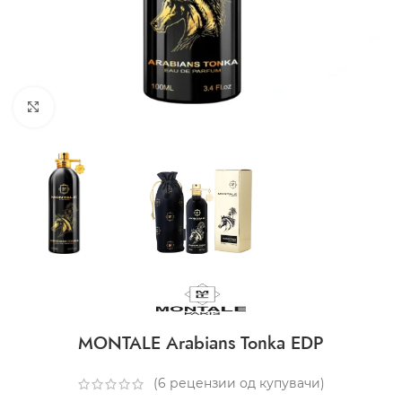
CLICK TO ENLARGE
MONTALE Arabians Tonka EDP
(
6
рецензии од купувачи)