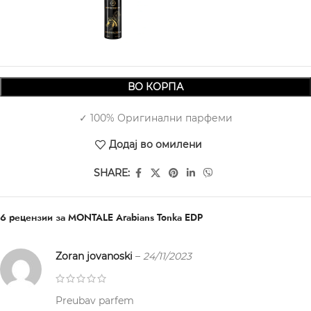
6.880,00
ВО КОРПА
✓ 100% Оригинални парфеми
Додај во омилени
SHARE:
6 рецензии за
MONTALE Arabians Tonka EDP
Zoran jovanoski
–
24/11/2023
Preubav parfem