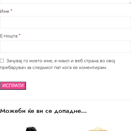
*
Име
*
Е-пошта
Зачувај го моето име, е-маил и веб страна во овој
пребарувач за следниот пат кога ќе коментирам.
Можеби ќе ви се допадне…