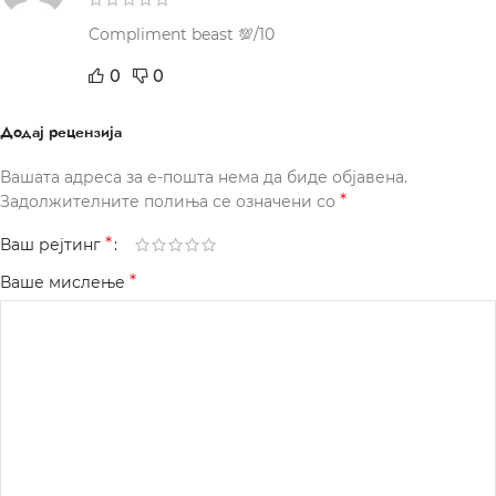
Compliment beast 💯/10
0
0
Додај рецензија
Вашата адреса за е-пошта нема да биде објавена.
*
Задолжителните полиња се означени со
*
Ваш рејтинг
*
Ваше мислење