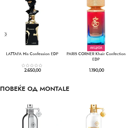
АКЦИЈА
LATTAFA His Confession EDP
PARIS CORNER Khair Confection
EDP
2.650,00
1.190,00
ПОВЕЌЕ ОД MONTALE