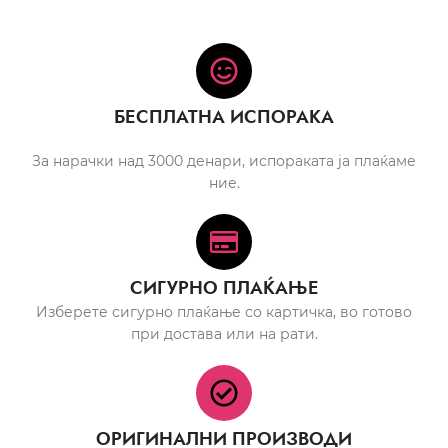
БЕСПЛАТНА ИСПОРАКА
За нарачки над 3000 денари, испораката ја плаќаме
ние.
СИГУРНО ПЛАЌАЊЕ
Изберете сигурно плаќање со картичка, во готово
при достава или на рати.
ОРИГИНАЛНИ ПРОИЗВОДИ