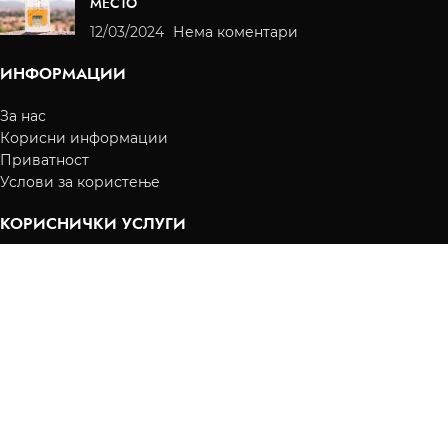
МЕСТО
12/03/2024
Нема коментари
ИНФОРМАЦИИ
За нас
Корисни информации
Приватност
Услови за користење
КОРИСНИЧКИ УСЛУГИ
Преглед на нарачки
Испорака
Начин на плаќање
Контакт
КОРИСНИЧКА СМЕТКА
Вашите нарачки
Листа на желби