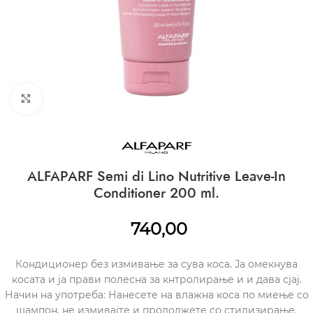
CLICK TO ENLARGE
ALFAPARF Semi di Lino Nutritive Leave-In
Conditioner 200 ml.
740,00
Кондиционер без измивање за сува коса. Ја омекнува
косата и ја прави полесна за кнтролирање и и дава сјај.
Начин на употреба: Нанесете на влажна коса по миење со
шампон, не измивајте и продолжете со стилизирање.