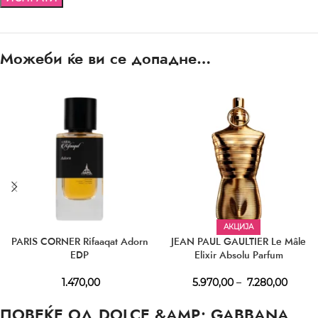
Можеби ќе ви се допадне…
АКЦИЈА
PARIS CORNER Rifaaqat Adorn
JEAN PAUL GAULTIER Le Mâle
EDP
Elixir Absolu Parfum
1.470,00
5.970,00
–
7.280,00
ПОВЕЌЕ ОД DOLCE &AMP; GABBANA