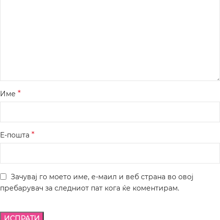
*
Име
*
Е-пошта
Зачувај го моето име, е-маил и веб страна во овој
пребарувач за следниот пат кога ќе коментирам.