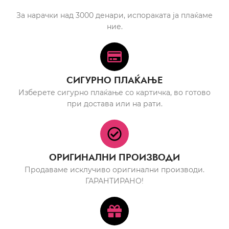
За нарачки над 3000 денари, испораката ја плаќаме
ние.
СИГУРНО ПЛАЌАЊЕ
Изберете сигурно плаќање со картичка, во готово
при достава или на рати.
ОРИГИНАЛНИ ПРОИЗВОДИ
Продаваме исклучиво оригинални производи.
ГАРАНТИРАНО!