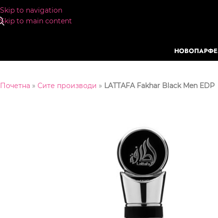
Skip to navigation
Skip to main content
НОВО
ПАРФ
Почетна
»
Сите производи
»
LATTAFA Fakhar Black Men EDP