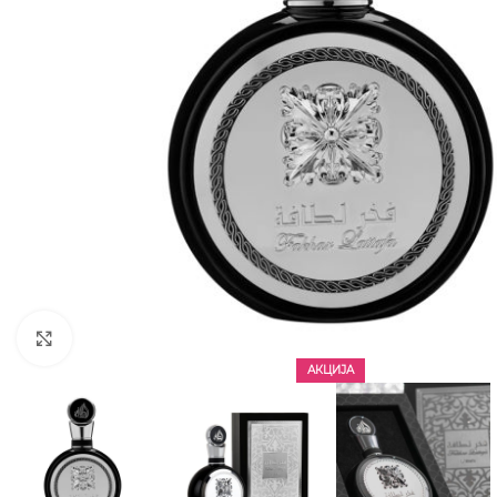
CLICK TO ENLARGE
АКЦИЈА