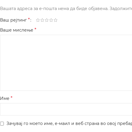
Вашата адреса за е-пошта нема да биде објавена.
Задолжит
*
Ваш рејтинг
*
Ваше мислење
*
Име
Зачувај го моето име, е-маил и веб страна во овој преба