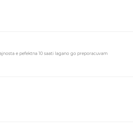
trajnosta e pefektna 10 saati lagano go preporacuvam