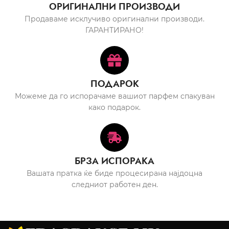
ОРИГИНАЛНИ ПРОИЗВОДИ
Продаваме исклучиво оригинални производи.
ГАРАНТИРАНО!
ПОДАРОК
Можеме да го испорачаме вашиот парфем спакуван
како подарок.
БРЗА ИСПОРАКА
Вашата пратка ќе биде процесирана најдоцна
следниот работен ден.