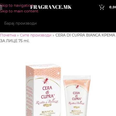
Skip to navigation
0
0,0
Skip to main content
Почетна
»
Сите производи
»
CERA DI CUPRA BIANCA КРЕМА
ЗА ЛИЦЕ 75 ml.