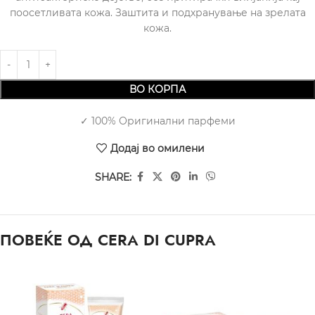
поосетливата кожа. Заштита и подхранување на зрелата
кожа.
ВО КОРПА
✓ 100% Оригинални парфеми
Додај во омилени
SHARE:
ПОВЕЌЕ ОД CERA DI CUPRA