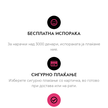
БЕСПЛАТНА ИСПОРАКА
За нарачки над 3000 денари, испораката ја плаќаме
ние.
СИГУРНО ПЛАЌАЊЕ
Изберете сигурно плаќање со картичка, во готово
при достава или на рати.