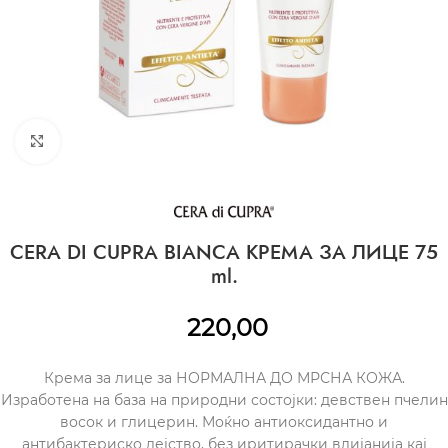
CLICK TO ENLARGE
CERA DI CUPRA BIANCA КРЕМА ЗА ЛИЦЕ 75
ml.
220,00
Крема за лице за НОРМАЛНА ДО МРСНА КОЖА.
Изработена на база на природни состојки: девствен пчелин
восок и глицерин. Моќно антиоксидантно и
антибактериско дејство, без иритирачки влијанија кај