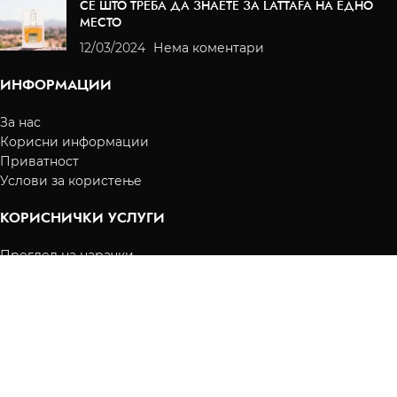
СЕ ШТО ТРЕБА ДА ЗНАЕТЕ ЗА LATTAFA НА ЕДНО
МЕСТО
12/03/2024
Нема коментари
ИНФОРМАЦИИ
За нас
Корисни информации
Приватност
Услови за користење
КОРИСНИЧКИ УСЛУГИ
Преглед на нарачки
Испорака
Начин на плаќање
Контакт
КОРИСНИЧКА СМЕТКА
Вашите нарачки