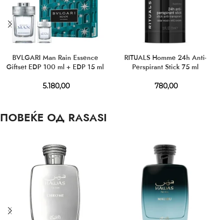
BVLGARI Man Rain Essence
RITUALS Homme 24h Anti-
Giftset EDP 100 ml + EDP 15 ml
Perspirant Stick 75 ml
5.180,00
780,00
ПОВЕЌЕ ОД RASASI