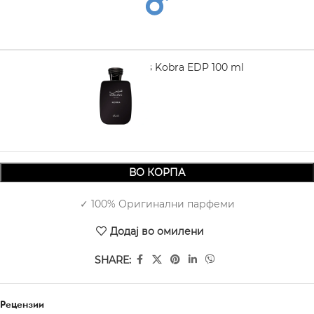
RASASI Hawas Kobra EDP 100 ml
3.490,00
ВО КОРПА
✓ 100% Оригинални парфеми
Додај во омилени
SHARE:
Рецензии