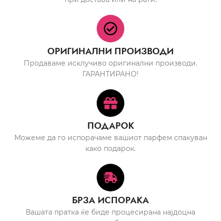
ОРИГИНАЛНИ ПРОИЗВОДИ
Продаваме исклучиво оригинални производи.
ГАРАНТИРАНО!
ПОДАРОК
Можеме да го испорачаме вашиот парфем спакуван
како подарок.
БРЗА ИСПОРАКА
Вашата пратка ќе биде процесирана најдоцна