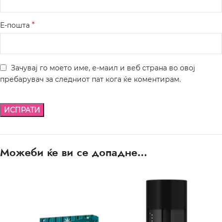
*
Е-пошта
Зачувај го моето име, е-маил и веб страна во овој
пребарувач за следниот пат кога ќе коментирам.
Можеби ќе ви се допадне…