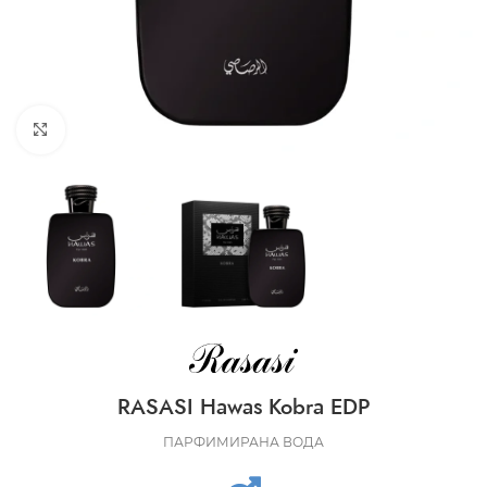
CLICK TO ENLARGE
RASASI Hawas Kobra EDP
ПАРФИМИРАНА ВОДА