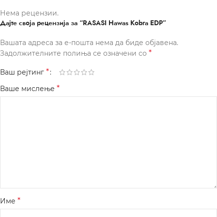
Нема рецензии.
Дајте своја рецензија за “RASASI Hawas Kobra EDP”
Вашата адреса за е-пошта нема да биде објавена.
*
Задолжителните полиња се означени со
*
Ваш рејтинг
*
Ваше мислење
*
Име