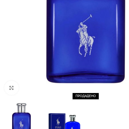
CLICK TO ENLARGE
ПРОДАДЕНО