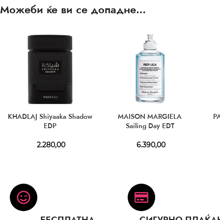
Можеби ќе ви се допадне…
KHADLAJ Shiyaaka Shadow
MAISON MARGIELA
P
EDP
Sailing Day EDT
2.280,00
6.390,00
БЕСПЛАТНА
СИГУРНО ПЛАЌА