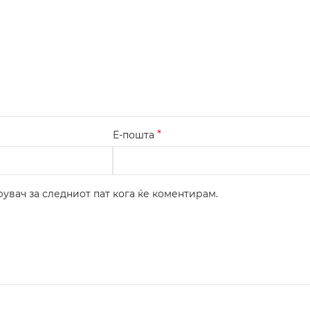
*
Е-пошта
рувач за следниот пат кога ќе коментирам.