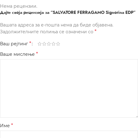
Нема рецензии.
Дајте своја рецензија за “SALVATORE FERRAGAMO Signorina EDP”
Вашата адреса за е-пошта нема да биде објавена.
*
Задолжителните полиња се означени со
*
Ваш рејтинг
*
Ваше мислење
*
Име