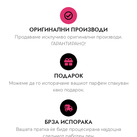
ОРИГИНАЛНИ ПРОИЗВОДИ
Продаваме исклучиво оригинални производи.
ГАРАНТИРАНО!
ПОДАРОК
Можеме да го испорачаме вашиот парфем спакуван
како подарок.
БРЗА ИСПОРАКА
Вашата пратка ќе биде процесирана најдоцна
следниот работен ден.