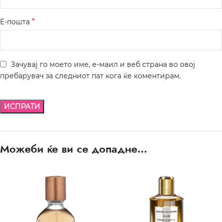
*
Е-пошта
Зачувај го моето име, е-маил и веб страна во овој
пребарувач за следниот пат кога ќе коментирам.
Можеби ќе ви се допадне…