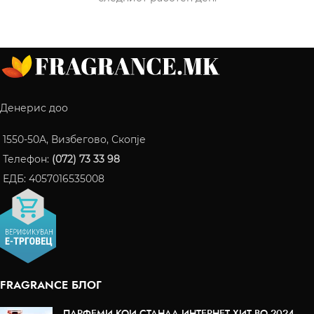
Денерис доо
1550-50A, Визбегово, Скопје
Телефон:
(072) 73 33 98
ЕДБ: 4057016535008
FRAGRANCE БЛОГ
ПАРФЕМИ КОИ СТАНАА ИНТЕРНЕТ ХИТ ВО 2024