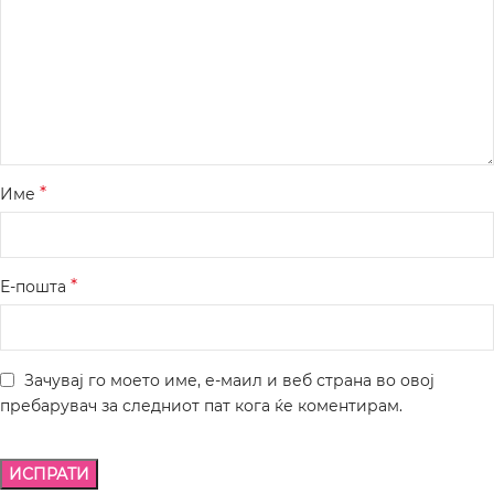
*
Име
*
Е-пошта
Зачувај го моето име, е-маил и веб страна во овој
пребарувач за следниот пат кога ќе коментирам.