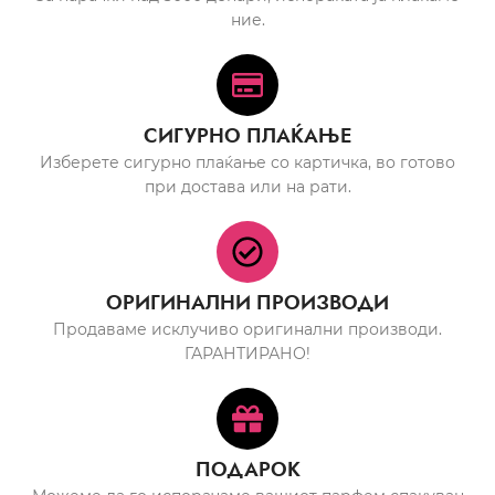
ние.
СИГУРНО ПЛАЌАЊЕ
Изберете сигурно плаќање со картичка, во готово
при достава или на рати.
ОРИГИНАЛНИ ПРОИЗВОДИ
Продаваме исклучиво оригинални производи.
ГАРАНТИРАНО!
ПОДАРОК