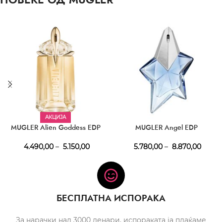
АКЦИЈА
MUGLER Alien Goddess EDP
MUGLER Angel EDP
4.490,00
–
5.150,00
5.780,00
–
8.870,00
БЕСПЛАТНА ИСПОРАКА
За нарачки над 3000 денари, испораката ја плаќаме