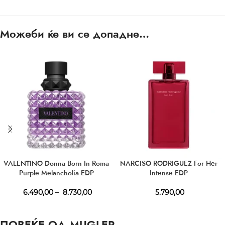
Можеби ќе ви се допадне…
VALENTINO Donna Born In Roma
NARCISO RODRIGUEZ For Her
Purple Melancholia EDP
Intense EDP
6.490,00
–
8.730,00
5.790,00
ПОВЕЌЕ ОД MUGLER