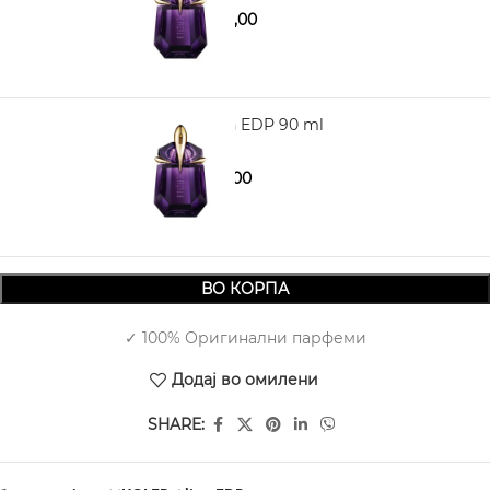
4.980,00
5.490,00
MUGLER Alien EDP 90 ml
5.740,00
7.290,00
ВО КОРПА
✓ 100% Оригинални парфеми
Додај во омилени
SHARE: