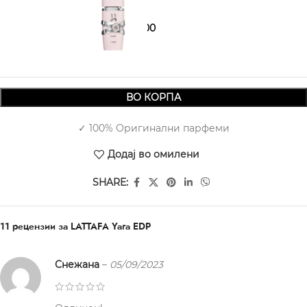
1.780,00
1.950,00
ВО КОРПА
✓ 100% Оригинални парфеми
Додај во омилени
SHARE:
11 рецензии за
LATTAFA Yara EDP
Снежана
–
05/09/2023