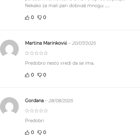
Nekako za mali pari dobivaš mnogu …..
0
0
Martina Marinković
–
20/07/2025
Predobro nesto vredi da se ima.
0
0
Gordana
–
28/08/2025
Predobri
0
0