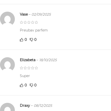
Vase
–
02/09/2025
Preubav parfem
0
0
Elizabeta
–
18/10/2025
Super
0
0
Draxy
–
08/12/2025