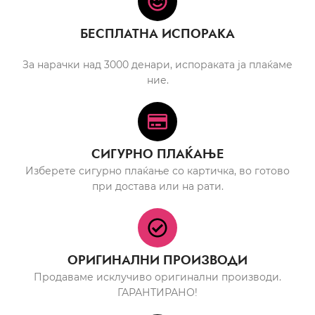
БЕСПЛАТНА ИСПОРАКА
За нарачки над 3000 денари, испораката ја плаќаме
ние.
СИГУРНО ПЛАЌАЊЕ
Изберете сигурно плаќање со картичка, во готово
при достава или на рати.
ОРИГИНАЛНИ ПРОИЗВОДИ
Продаваме исклучиво оригинални производи.
ГАРАНТИРАНО!