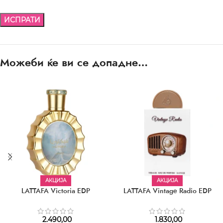
Можеби ќе ви се допадне…
АКЦИЈА
АКЦИЈА
LATTAFA Victoria EDP
LATTAFA Vintage Radio EDP
2.490,00
1.830,00