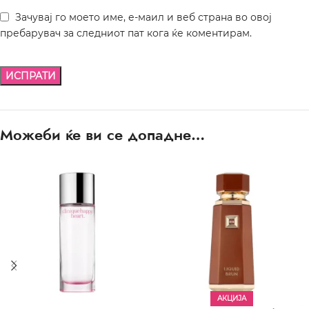
Зачувај го моето име, е-маил и веб страна во овој
пребарувач за следниот пат кога ќе коментирам.
Можеби ќе ви се допадне…
АКЦИЈА