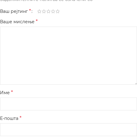
*
Ваш рејтинг
*
Ваше мислење
*
Име
*
Е-пошта