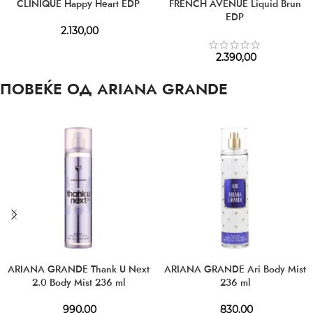
CLINIQUE Happy Heart EDP
FRENCH AVENUE Liquid Brun
EDP
2.130,00
2.390,00
ПОВЕЌЕ ОД ARIANA GRANDE
ARIANA GRANDE Thank U Next
ARIANA GRANDE Ari Body Mist
2.0 Body Mist 236 ml
236 ml
990,00
830,00