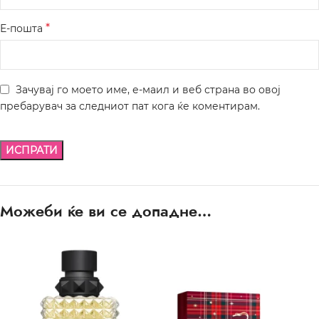
*
Е-пошта
Зачувај го моето име, е-маил и веб страна во овој
пребарувач за следниот пат кога ќе коментирам.
Можеби ќе ви се допадне…