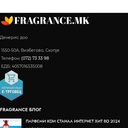
Денерис доо
1550-50A, Визбегово, Скопје
Телефон:
(072) 73 33 98
ЕДБ: 4057016535008
FRAGRANCE БЛОГ
ПАРФЕМИ КОИ СТАНАА ИНТЕРНЕТ ХИТ ВО 2024