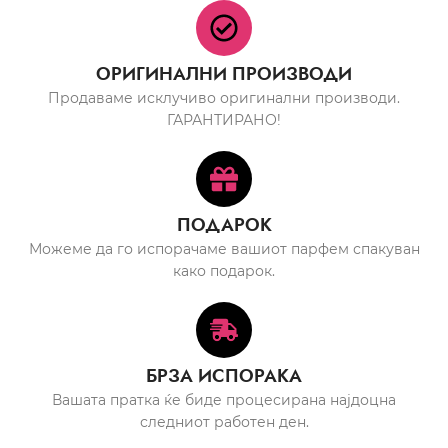
ОРИГИНАЛНИ ПРОИЗВОДИ
Продаваме исклучиво оригинални производи.
ГАРАНТИРАНО!
ПОДАРОК
Можеме да го испорачаме вашиот парфем спакуван
како подарок.
БРЗА ИСПОРАКА
Вашата пратка ќе биде процесирана најдоцна
следниот работен ден.