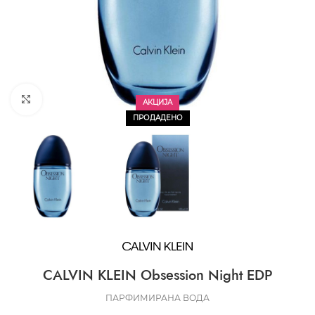
CLICK TO ENLARGE
АКЦИЈА
ПРОДАДЕНО
CALVIN KLEIN Obsession Night EDP
ПАРФИМИРАНА ВОДА