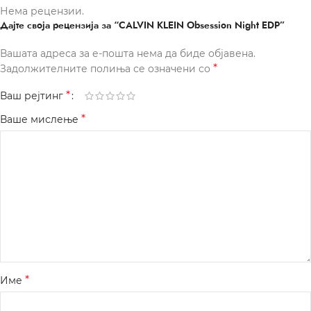
Нема рецензии.
Дајте своја рецензија за “CALVIN KLEIN Obsession Night EDP”
Вашата адреса за е-пошта нема да биде објавена.
*
Задолжителните полиња се означени со
*
Ваш рејтинг
*
Ваше мислење
*
Име