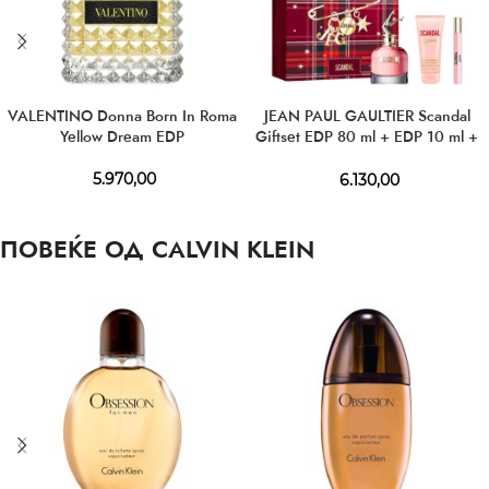
VALENTINO Donna Born In Roma
JEAN PAUL GAULTIER Scandal
Yellow Dream EDP
Giftset EDP 80 ml + EDP 10 ml +
BL 75 ml
5.970,00
6.130,00
ПОВЕЌЕ ОД CALVIN KLEIN