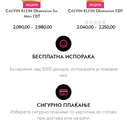
АКЦИЈА
АКЦИЈА
CALVIN KLEIN Obsession for
CALVIN KLEIN Obsession EDP
Men EDT
2.090,00
–
2.980,00
2.040,00
–
2.250,00
БЕСПЛАТНА ИСПОРАКА
За нарачки над 3000 денари, испораката ја плаќаме
ние.
СИГУРНО ПЛАЌАЊЕ
Изберете сигурно плаќање со картичка, во готово
при достава или на рати.