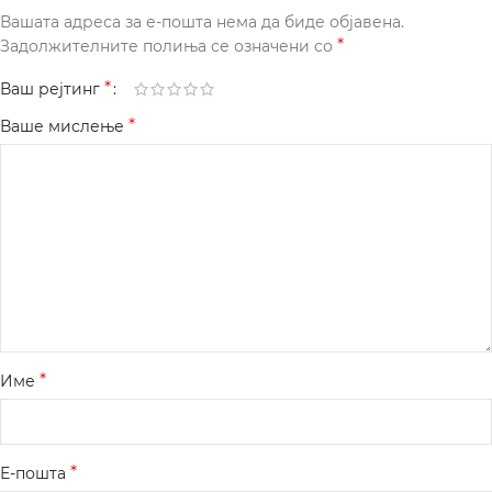
Вашата адреса за е-пошта нема да биде објавена.
*
Задолжителните полиња се означени со
*
Ваш рејтинг
*
Ваше мислење
*
Име
*
Е-пошта