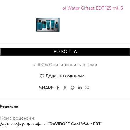
DAVIDOFF Cool Water Giftset EDT 125 ml (5
pcs)
2.930,00
ВО КОРПА
✓ 100% Оригинални парфеми
Додај во омилени
SHARE:
Рецензии
Нема рецензии.
Дајте своја рецензија за “DAVIDOFF Cool Water EDT”