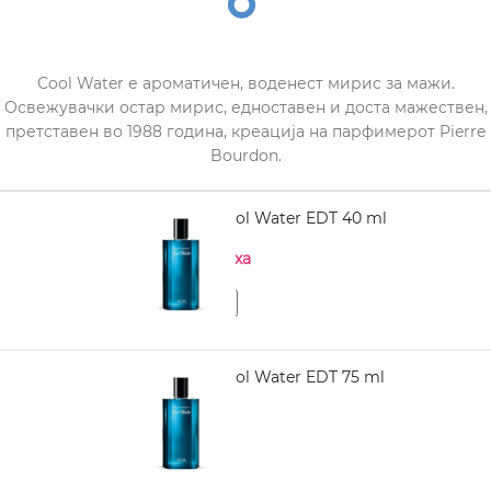
Cool Water е ароматичен, воденест мирис за мажи.
Освежувачки остар мирис, едноставен и доста мажествен,
претставен во 1988 година, креација на парфимерот Pierre
Bourdon.
DAVIDOFF Cool Water EDT 40 ml
Нема на залиха
DAVIDOFF Cool Water EDT 75 ml
1.980,00