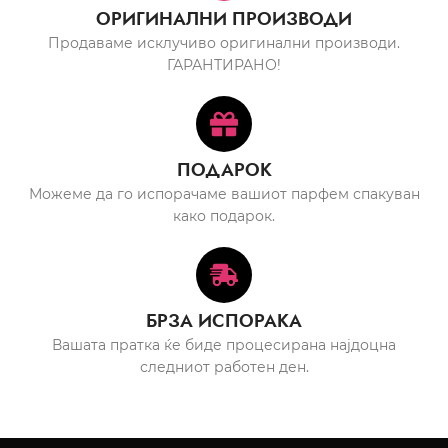
ОРИГИНАЛНИ ПРОИЗВОДИ
Продаваме исклучиво оригинални производи.
ГАРАНТИРАНО!
ПОДАРОК
Можеме да го испорачаме вашиот парфем спакуван
како подарок.
БРЗА ИСПОРАКА
Вашата пратка ќе биде процесирана најдоцна
следниот работен ден.