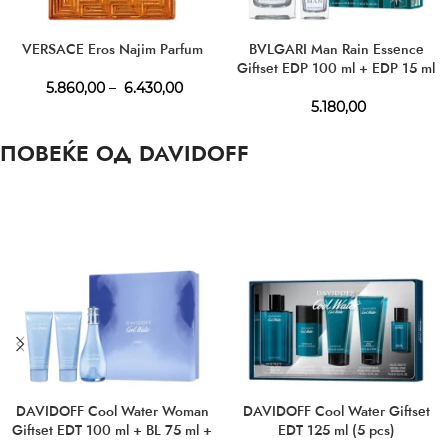
VERSACE Eros Najim Parfum
BVLGARI Man Rain Essence
Giftset EDP 100 ml + EDP 15 ml
5.860,00
–
6.430,00
5.180,00
ПОВЕЌЕ ОД DAVIDOFF
DAVIDOFF Cool Water Woman
DAVIDOFF Cool Water Giftset
Giftset EDT 100 ml + BL 75 ml +
EDT 125 ml (5 pcs)