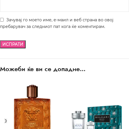
Зачувај го моето име, е-маил и веб страна во овој
пребарувач за следниот пат кога ќе коментирам.
Можеби ќе ви се допадне…