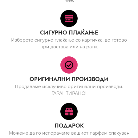
ние.
СИГУРНО ПЛАЌАЊЕ
Изберете сигурно плаќање со картичка, во готово
при достава или на рати.
ОРИГИНАЛНИ ПРОИЗВОДИ
Продаваме исклучиво оригинални производи.
ГАРАНТИРАНО!
ПОДАРОК
Можеме да го испорачаме вашиот парфем спакуван