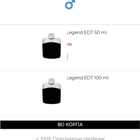
MONTBLANC Legend EDT 50 ml
Нема на залиха
MONTBLANC Legend EDT 100 ml
3.210,00
ВО КОРПА
✓ 100% Оригинални парфеми