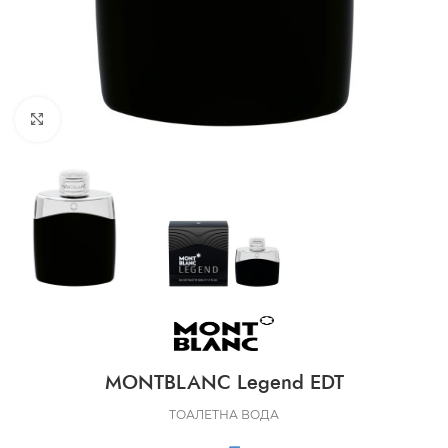
CLICK TO ENLARGE
MONTBLANC Legend EDT
ТОАЛЕТНА ВОДА