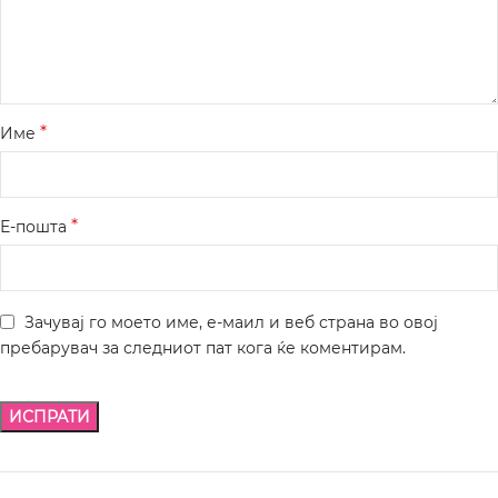
*
Име
*
Е-пошта
Зачувај го моето име, е-маил и веб страна во овој
пребарувач за следниот пат кога ќе коментирам.