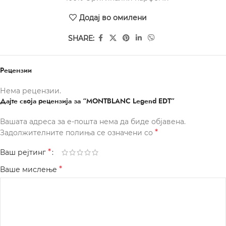
Додај во омилени
SHARE:
Рецензии
Нема рецензии.
Дајте своја рецензија за “MONTBLANC Legend EDT”
Вашата адреса за е-пошта нема да биде објавена.
*
Задолжителните полиња се означени со
*
Ваш рејтинг
*
Ваше мислење