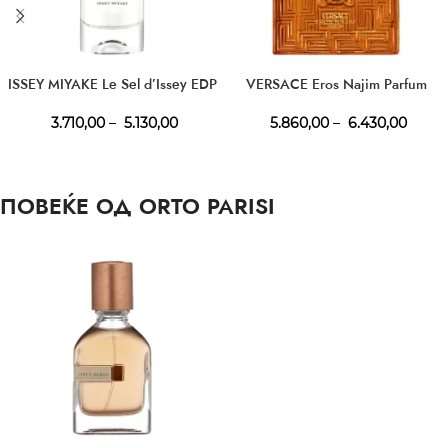
ISSEY MIYAKE Le Sel d’Issey EDP
VERSACE Eros Najim Parfum
3.710,00
–
5.130,00
5.860,00
–
6.430,00
ПОВЕЌЕ ОД ORTO PARISI