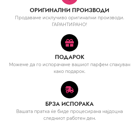
ОРИГИНАЛНИ ПРОИЗВОДИ
Продаваме исклучиво оригинални производи.
ГАРАНТИРАНО!
ПОДАРОК
Можеме да го испорачаме вашиот парфем спакуван
како подарок.
БРЗА ИСПОРАКА
Вашата пратка ќе биде процесирана најдоцна
следниот работен ден.