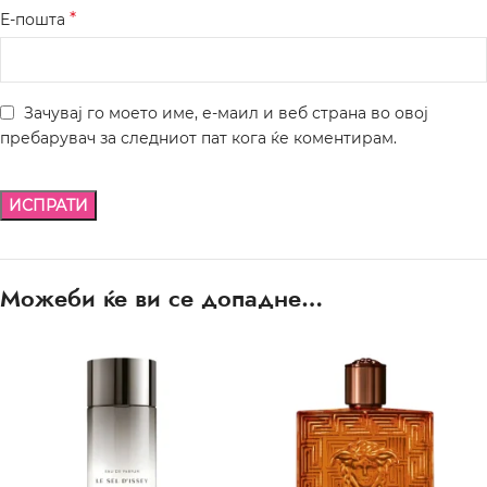
*
Е-пошта
Зачувај го моето име, е-маил и веб страна во овој
пребарувач за следниот пат кога ќе коментирам.
Можеби ќе ви се допадне…