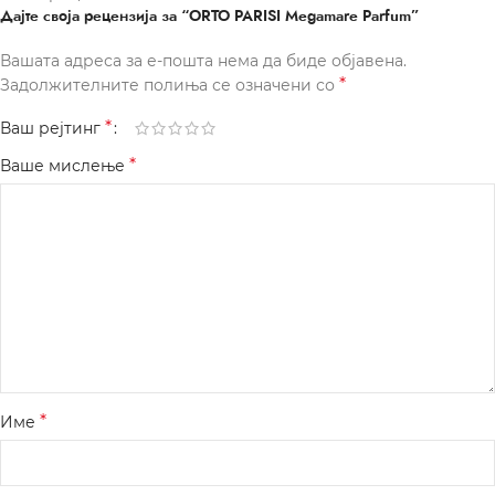
Дајте своја рецензија за “ORTO PARISI Megamare Parfum”
Вашата адреса за е-пошта нема да биде објавена.
*
Задолжителните полиња се означени со
*
Ваш рејтинг
*
Ваше мислење
*
Име