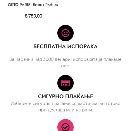
ORTO PARISI Brutus Parfum
8.780,00
БЕСПЛАТНА ИСПОРАКА
За нарачки над 3000 денари, испораката ја плаќаме
ние.
СИГУРНО ПЛАЌАЊЕ
Изберете сигурно плаќање со картичка, во готово
при достава или на рати.