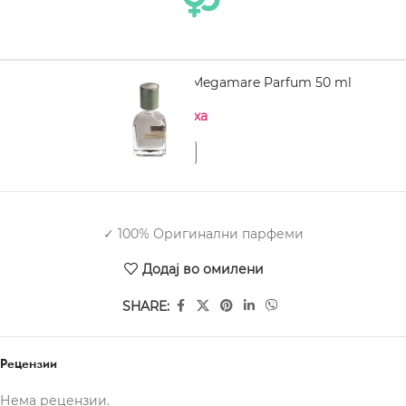
ORTO PARISI Megamare Parfum 50 ml
Нема на залиха
✓ 100% Оригинални парфеми
Додај во омилени
SHARE:
Рецензии
Нема рецензии.