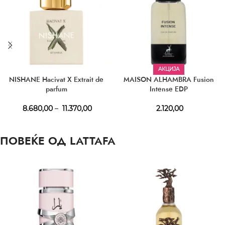
АКЦИЈА
NISHANE Hacivat X Extrait de
MAISON ALHAMBRA Fusion
parfum
Intense EDP
8.680,00
–
11.370,00
2.120,00
ПОВЕЌЕ ОД LATTAFA