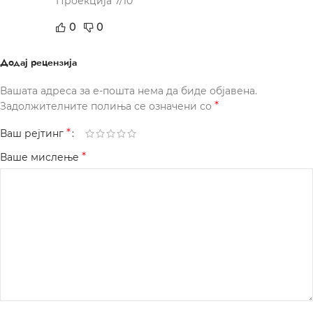
Проекција 7/10
0
0
Додај рецензија
Вашата адреса за е-пошта нема да биде објавена.
*
Задолжителните полиња се означени со
*
Ваш рејтинг
*
Ваше мислење