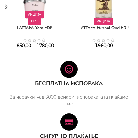
АКЦИЈА
HOT
АКЦИЈА
LATTAFA Yara EDP
LATTAFA Eternal Oud EDP
850,00
–
1.780,00
1.960,00
БЕСПЛАТНА ИСПОРАКА
За нарачки над 3000 денари, испораката ја плаќаме
ние.
СИГУРНО ПЛАЌАЊЕ