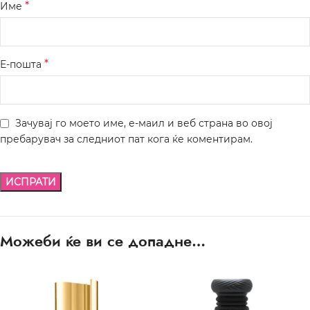
*
Име
*
Е-пошта
Зачувај го моето име, е-маил и веб страна во овој
пребарувач за следниот пат кога ќе коментирам.
Можеби ќе ви се допадне…