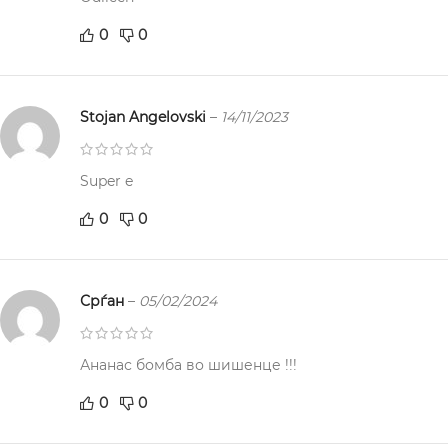
0
0
Stojan Angelovski
–
14/11/2023
Super e
0
0
Срѓан
–
05/02/2024
Ананас бомба во шишенце !!!
0
0