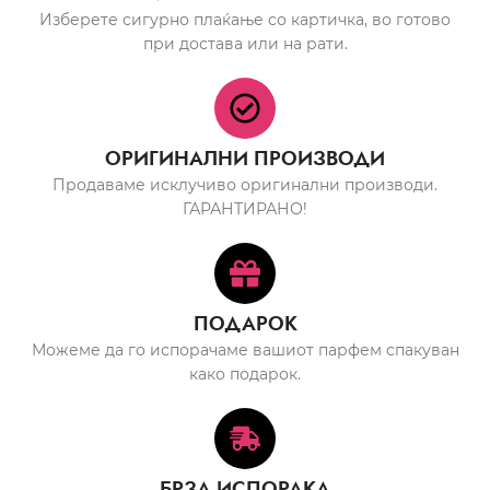
Изберете сигурно плаќање со картичка, во готово
при достава или на рати.
ОРИГИНАЛНИ ПРОИЗВОДИ
Продаваме исклучиво оригинални производи.
ГАРАНТИРАНО!
ПОДАРОК
Можеме да го испорачаме вашиот парфем спакуван
како подарок.
БРЗА ИСПОРАКА