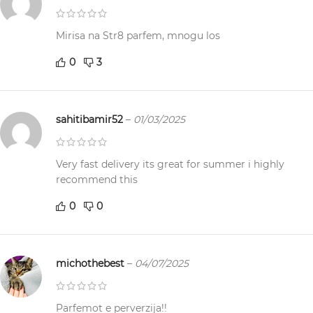
Mirisa na Str8 parfem, mnogu los
0
3
sahitibamir52
–
01/03/2025
Very fast delivery its great for summer i highly
recommend this
0
0
michothebest
–
04/07/2025
Parfemot e perverzija!!