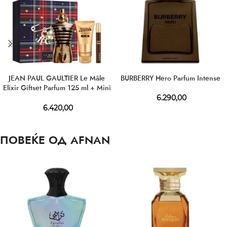
JEAN PAUL GAULTIER Le Mâle
BURBERRY Hero Parfum Intense
Elixir Giftset Parfum 125 ml + Mini
10 ml + SG 75 ml
6.290,00
6.420,00
ПОВЕЌЕ ОД AFNAN