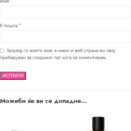
*
Име
*
Е-пошта
Зачувај го моето име, е-маил и веб страна во овој
пребарувач за следниот пат кога ќе коментирам.
Можеби ќе ви се допадне…