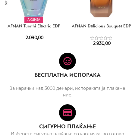
АКЦИЈА
AFNAN Turathi Electric EDP
AFNAN Delicious Bouquet EDP
2.090,00
2.930,00
БЕСПЛАТНА ИСПОРАКА
За нарачки над 3000 денари, испораката ја плаќаме
ние.
СИГУРНО ПЛАЌАЊЕ
Изберете сигурно плаќање со картичка, во готово