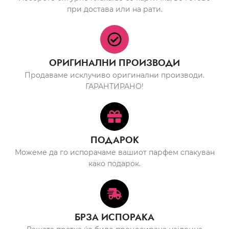
при достава или на рати.
ОРИГИНАЛНИ ПРОИЗВОДИ
Продаваме исклучиво оригинални производи.
ГАРАНТИРАНО!
ПОДАРОК
Можеме да го испорачаме вашиот парфем спакуван
како подарок.
БРЗА ИСПОРАКА