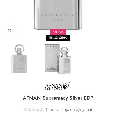
CLICK TO ENLARGE
АКЦИЈА
ПРОДАДЕНО
AFNAN Supremacy Silver EDP
(
1
рецензија од купувач)