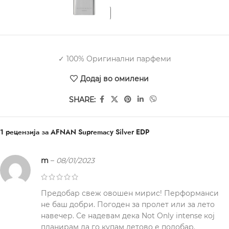
✓ 100% Оригинални парфеми
Додај во омилени
SHARE:
1 рецензија за
AFNAN Supremacy Silver EDP
m
–
08/01/2023
Предобар свеж овошен мирис! Перформанси
не баш добри. Погоден за пролет или за лето
навечер. Се надевам дека Not Only intense кој
планирам да го купам летово е подобар.