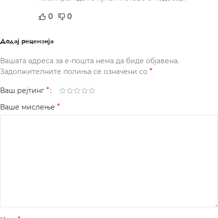
0
0
Додај рецензија
Вашата адреса за е-пошта нема да биде објавена.
*
Задолжителните полиња се означени со
*
Ваш рејтинг
*
Ваше мислење