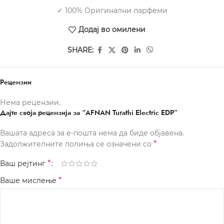
✓ 100% Оригинални парфеми
Додај во омилени
SHARE:
Рецензии
Нема рецензии.
Дајте своја рецензија за “AFNAN Turathi Electric EDP”
Вашата адреса за е-пошта нема да биде објавена.
*
Задолжителните полиња се означени со
*
Ваш рејтинг
*
Ваше мислење