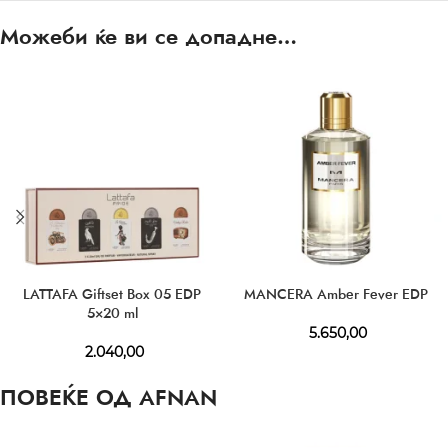
Можеби ќе ви се допадне…
LATTAFA Giftset Box 05 EDP
MANCERA Amber Fever EDP
5×20 ml
5.650,00
2.040,00
ПОВЕЌЕ ОД AFNAN