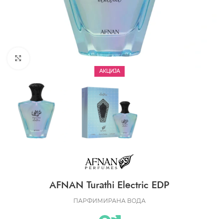
CLICK TO ENLARGE
АКЦИЈА
AFNAN Turathi Electric EDP
ПАРФИМИРАНА ВОДА