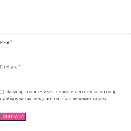
*
Име
*
Е-пошта
Зачувај го моето име, е-маил и веб страна во овој
пребарувач за следниот пат кога ќе коментирам.