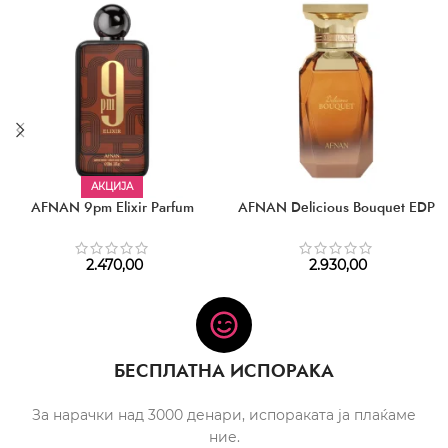
АКЦИЈА
AFNAN 9pm Elixir Parfum
AFNAN Delicious Bouquet EDP
2.470,00
2.930,00
БЕСПЛАТНА ИСПОРАКА
За нарачки над 3000 денари, испораката ја плаќаме
ние.