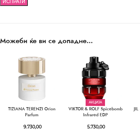
Можеби ќе ви се допадне…
АКЦИЈА
TIZIANA TERENZI Orion
VIKTOR & ROLF Spicebomb
JI
Parfum
Infrared EDP
9.730,00
5.730,00