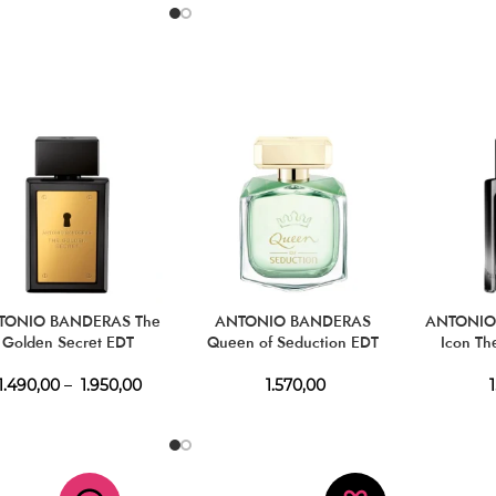
TONIO BANDERAS The
ANTONIO BANDERAS
ANTONIO
Golden Secret EDT
Queen of Seduction EDT
Icon Th
1.490,00
–
1.950,00
1.570,00
1