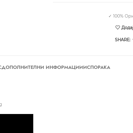
✓ 100% Ор
Дода
SHARE:
С
ДОПОЛНИТЕЛНИ ИНФОРМАЦИИ
ИСПОРАКА
g