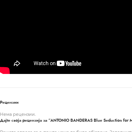
Рецензии
Нема рецензии.
Дајте своја рецензија за “ANTONIO BANDERAS Blue Seduction for 