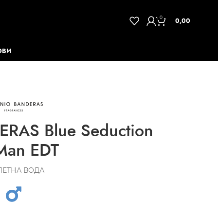
0
0,00
ОВИ
RAS Blue Seduction
 Man EDT
ЛЕТНА ВОДА