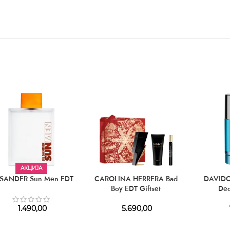
АКЦИЈА
L SANDER Sun Men EDT
CAROLINA HERRERA Bad
DAVIDO
Boy EDT Giftset
Deo
1.490,00
5.690,00