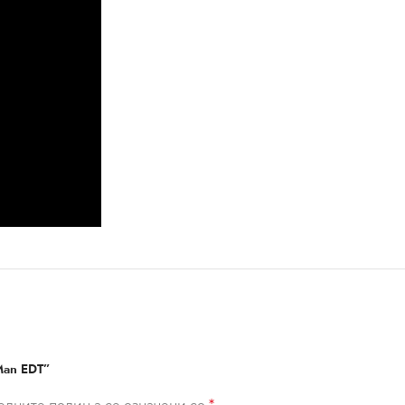
Man EDT”