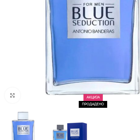
CLICK TO ENLARGE
АКЦИЈА
ПРОДАДЕНО