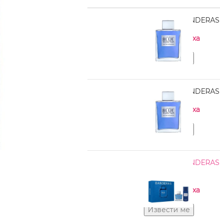
ANTONIO BANDERAS Bl
Нема на залиха
ANTONIO BANDERAS B
Нема на залиха
ANTONIO BANDERAS Bl
DS 150 ml
Нема на залиха