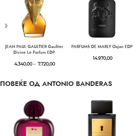
JEAN PAUL GAULTIER Gaultier
PARFUMS DE MARLY Oajan EDP
Divine Le Parfum EDP
14.970,00
4.340,00
–
7.720,00
ПОВЕЌЕ ОД ANTONIO BANDERAS