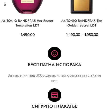
ANTONIO BANDERAS Her Secret
ANTONIO BANDERAS The
Temptation EDT
Golden Secret EDT
1.490,00
1.490,00
–
1.950,00
БЕСПЛАТНА ИСПОРАКА
За нарачки над 3000 денари, испораката ја плаќаме
ние.
СИГУРНО ПЛАЌАЊЕ