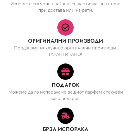
Изберете сигурно плаќање со картичка, во готово
при достава или на рати.
ОРИГИНАЛНИ ПРОИЗВОДИ
Продаваме исклучиво оригинални производи.
ГАРАНТИРАНО!
ПОДАРОК
Можеме да го испорачаме вашиот парфем спакуван
како подарок.
БРЗА ИСПОРАКА