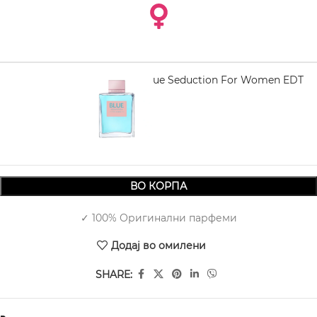
BANDERAS Blue Seduction For Women EDT
200 ml
1.730,00
ВО КОРПА
✓ 100% Оригинални парфеми
Додај во омилени
SHARE: