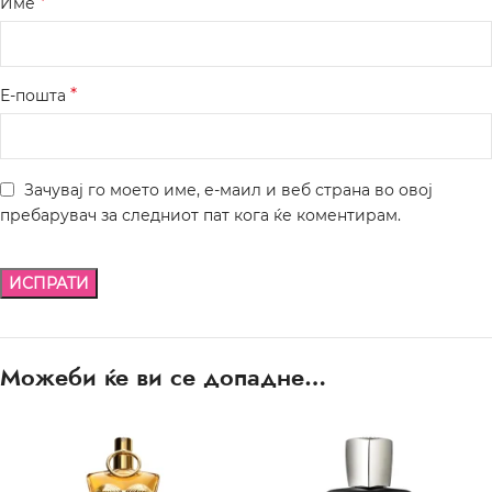
*
Име
*
Е-пошта
Зачувај го моето име, е-маил и веб страна во овој
пребарувач за следниот пат кога ќе коментирам.
Можеби ќе ви се допадне…