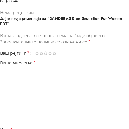
Рецензии
Нема рецензии.
Дајте своја рецензија за “BANDERAS Blue Seduction For Women
EDT”
Вашата адреса за е-пошта нема да биде објавена.
*
Задолжителните полиња се означени со
*
Ваш рејтинг
*
Ваше мислење