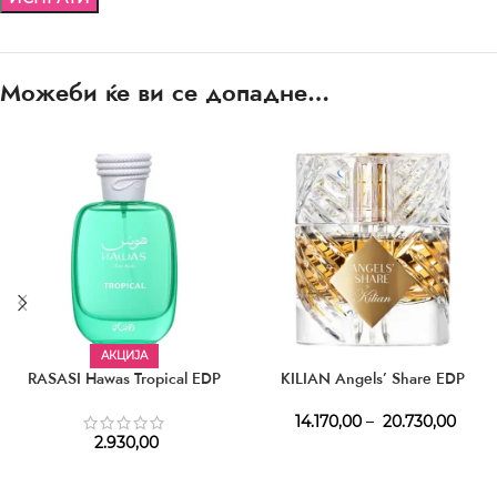
Можеби ќе ви се допадне…
АКЦИЈА
RASASI Hawas Tropical EDP
KILIAN Angels’ Share EDP
14.170,00
–
20.730,00
2.930,00