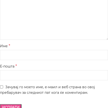
*
Име
*
Е-пошта
Зачувај го моето име, е-маил и веб страна во овој
пребарувач за следниот пат кога ќе коментирам.