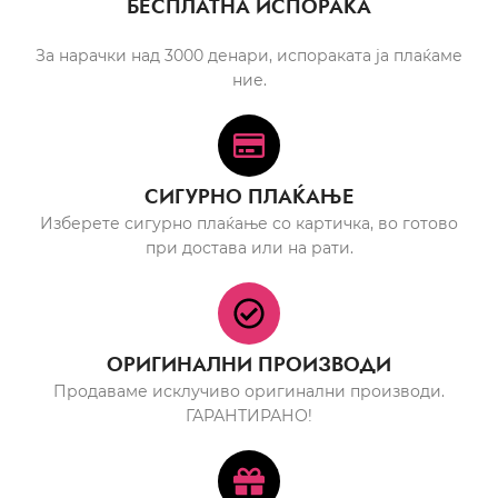
БЕСПЛАТНА ИСПОРАКА
За нарачки над 3000 денари, испораката ја плаќаме
ние.
СИГУРНО ПЛАЌАЊЕ
Изберете сигурно плаќање со картичка, во готово
при достава или на рати.
ОРИГИНАЛНИ ПРОИЗВОДИ
Продаваме исклучиво оригинални производи.
ГАРАНТИРАНО!