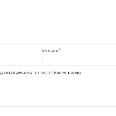
*
Е-пошта
рувач за следниот пат кога ќе коментирам.