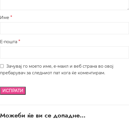
*
Име
*
Е-пошта
Зачувај го моето име, е-маил и веб страна во овој
пребарувач за следниот пат кога ќе коментирам.
Можеби ќе ви се допадне…