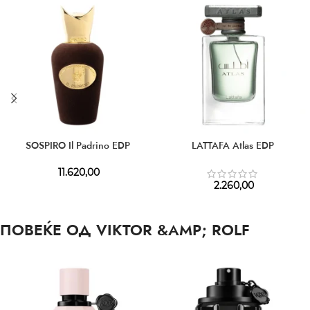
SOSPIRO Il Padrino EDP
LATTAFA Atlas EDP
11.620,00
2.260,00
ПОВЕЌЕ ОД VIKTOR &AMP; ROLF