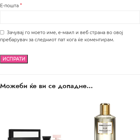
*
Е-пошта
Зачувај го моето име, е-маил и веб страна во овој
пребарувач за следниот пат кога ќе коментирам.
Можеби ќе ви се допадне…