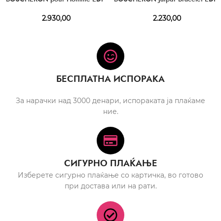
2.930,00
2.230,00
БЕСПЛАТНА ИСПОРАКА
За нарачки над 3000 денари, испораката ја плаќаме
ние.
СИГУРНО ПЛАЌАЊЕ
Изберете сигурно плаќање со картичка, во готово
при достава или на рати.