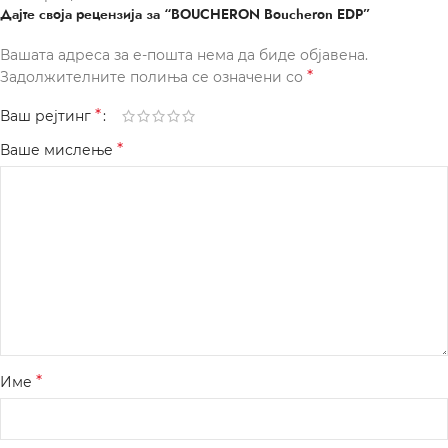
Дајте своја рецензија за “BOUCHERON Boucheron EDP”
Вашата адреса за е-пошта нема да биде објавена.
*
Задолжителните полиња се означени со
*
Ваш рејтинг
*
Ваше мислење
*
Име