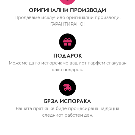
ОРИГИНАЛНИ ПРОИЗВОДИ
Продаваме исклучиво оригинални производи.
ГАРАНТИРАНО!
ПОДАРОК
Можеме да го испорачаме вашиот парфем спакуван
како подарок.
БРЗА ИСПОРАКА
Вашата пратка ќе биде процесирана најдоцна
следниот работен ден.