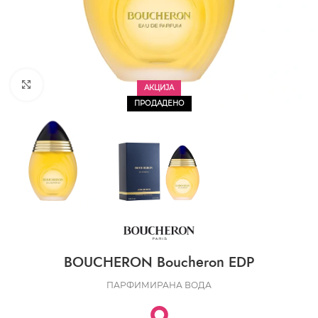
CLICK TO ENLARGE
АКЦИЈА
ПРОДАДЕНО
BOUCHERON Boucheron EDP
ПАРФИМИРАНА ВОДА