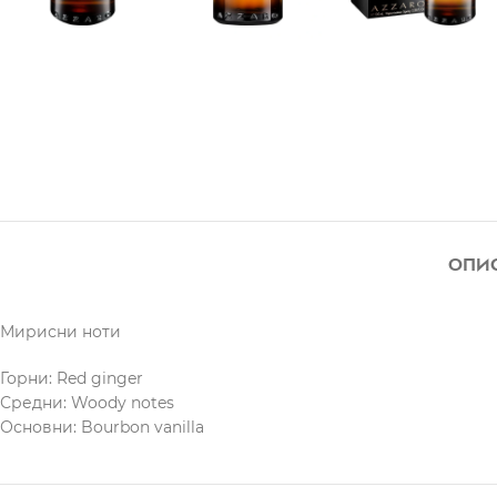
ОПИ
Мирисни ноти
Горни: Red ginger
Средни: Woody notes
Основни: Bourbon vanilla