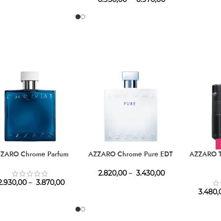
ZARO Chrome Parfum
AZZARO Chrome Pure EDT
AZZARO T
2.820,00
–
3.430,00
.930,00
–
3.870,00
3.480,