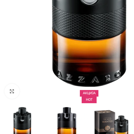
CLICK TO ENLARGE
АКЦИЈА
HOT