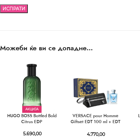
Можеби ќе ви се допадне…
АКЦИЈА
HUGO BOSS Bottled Bold
VERSACE pour Homme
Citrus EDP
Giftset EDT 100 ml + EDT
10 ml + Cosmetic Bag
5.690,00
4.770,00