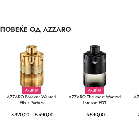
ПОВЕЌЕ ОД AZZARO
АКЦИЈА
АКЦИЈА
AZZARO Forever Wanted
AZZARO The Most Wanted
AZ
Elixir Parfum
Intense EDT
3.970,00
–
5.490,00
4.590,00
2