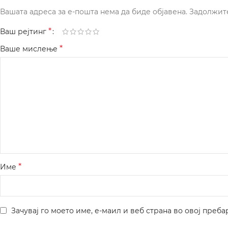
Вашата адреса за е-пошта нема да биде објавена.
Задолжит
*
Ваш рејтинг
*
Ваше мислење
*
Име
Зачувај го моето име, е-маил и веб страна во овој преба