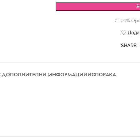
В
✓ 100% Ор
Дода
SHARE:
С
ДОПОЛНИТЕЛНИ ИНФОРМАЦИИ
ИСПОРАКА