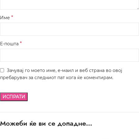
*
Име
*
Е-пошта
Зачувај го моето име, е-маил и веб страна во овој
пребарувач за следниот пат кога ќе коментирам.
Можеби ќе ви се допадне…