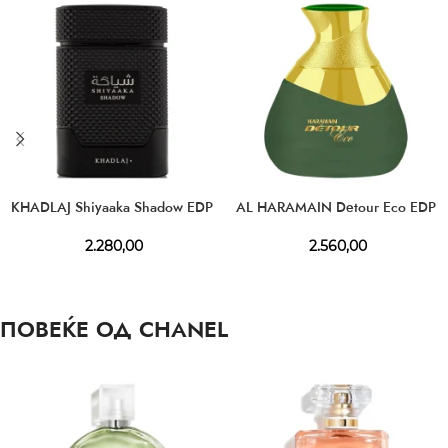
KHADLAJ Shiyaaka Shadow EDP
AL HARAMAIN Detour Eco EDP
2.280,00
2.560,00
ПОВЕЌЕ ОД CHANEL