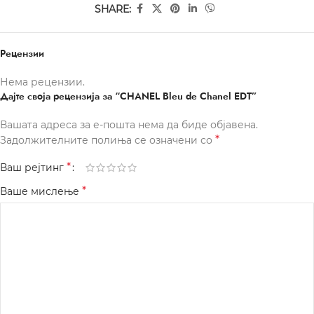
SHARE:
Рецензии
Нема рецензии.
Дајте своја рецензија за “CHANEL Bleu de Chanel EDT”
Вашата адреса за е-пошта нема да биде објавена.
*
Задолжителните полиња се означени со
*
Ваш рејтинг
*
Ваше мислење