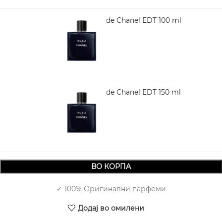
CHANEL Bleu de Chanel EDT 100 ml
9.250,00
CHANEL Bleu de Chanel EDT 150 ml
12.880,00
ВО КОРПА
✓ 100% Оригинални парфеми
Додај во омилени