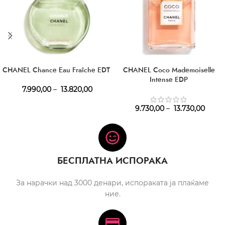
CHANEL Chance Eau Fraîche EDT
CHANEL Coco Mademoiselle
Intense EDP
7.990,00
–
13.820,00
9.730,00
–
13.730,00
БЕСПЛАТНА ИСПОРАКА
За нарачки над 3000 денари, испораката ја плаќаме
ние.