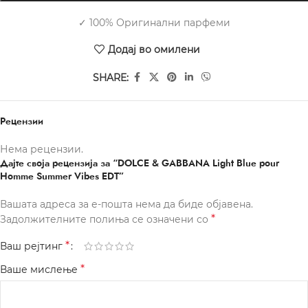
✓ 100% Оригинални парфеми
Додај во омилени
SHARE:
Рецензии
Нема рецензии.
Дајте своја рецензија за “DOLCE & GABBANA Light Blue pour
Homme Summer Vibes EDT”
Вашата адреса за е-пошта нема да биде објавена.
*
Задолжителните полиња се означени со
*
Ваш рејтинг
*
Ваше мислење