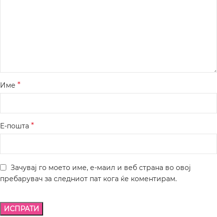
*
Име
*
Е-пошта
Зачувај го моето име, е-маил и веб страна во овој
пребарувач за следниот пат кога ќе коментирам.