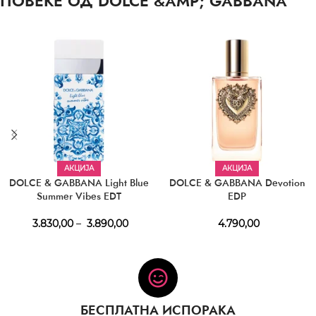
ПОВЕЌЕ ОД DOLCE &AMP; GABBANA
АКЦИЈА
АКЦИЈА
DOLCE & GABBANA Light Blue
DOLCE & GABBANA Devotion
Summer Vibes EDT
EDP
3.830,00
–
3.890,00
4.790,00
БЕСПЛАТНА ИСПОРАКА