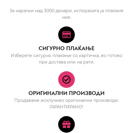
За нарачки над 3000 денари, испораката ја плаќаме
ние.
СИГУРНО ПЛАЌАЊЕ
Изберете сигурно плаќање со картичка, во готово
при достава или на рати.
ОРИГИНАЛНИ ПРОИЗВОДИ
Продаваме исклучиво оригинални производи.
ГАРАНТИРАНО!