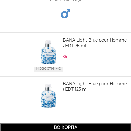
DOLCE & GABBANA Light Blue pour Homme
Summer Vibes EDT 75 ml
Нема на залиха
DOLCE & GABBANA Light Blue pour Homme
Summer Vibes EDT 125 ml
4.450,00
ВО КОРПА