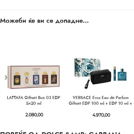
Можеби ќе ви се допадне…
LATTAFA Giftset Box 03 EDP
VERSACE Eros Eau de Parfum
5×20 ml
Giftset EDP 100 ml + EDP 10 ml +
Cosmetic Bag
2.080,00
4.970,00