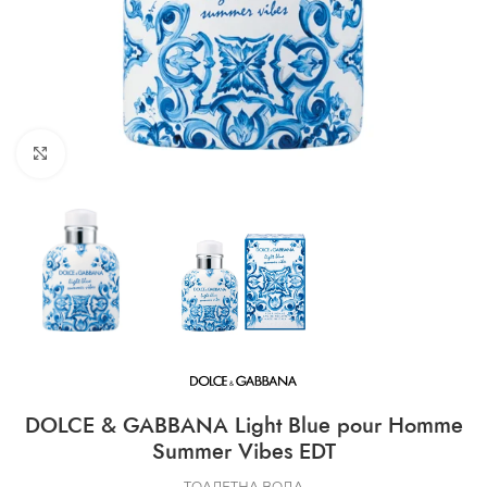
CLICK TO ENLARGE
DOLCE & GABBANA Light Blue pour Homme
Summer Vibes EDT
ТОАЛЕТНА ВОДА