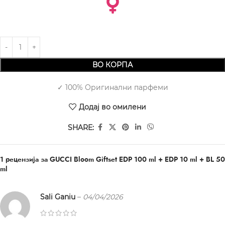
ВО КОРПА
✓ 100% Оригинални парфеми
Додај во омилени
SHARE:
1 рецензија за
GUCCI Bloom Giftset EDP 100 ml + EDP 10 ml + BL 50
ml
Sali Ganiu
–
04/04/2026