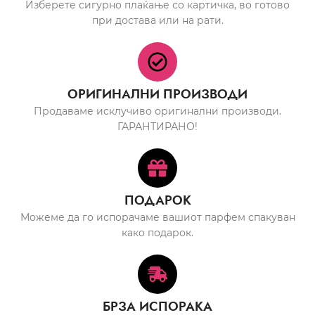
Изберете сигурно плаќање со картичка, во готово
при достава или на рати.
ОРИГИНАЛНИ ПРОИЗВОДИ
Продаваме исклучиво оригинални производи.
ГАРАНТИРАНО!
ПОДАРОК
Можеме да го испорачаме вашиот парфем спакуван
како подарок.
БРЗА ИСПОРАКА