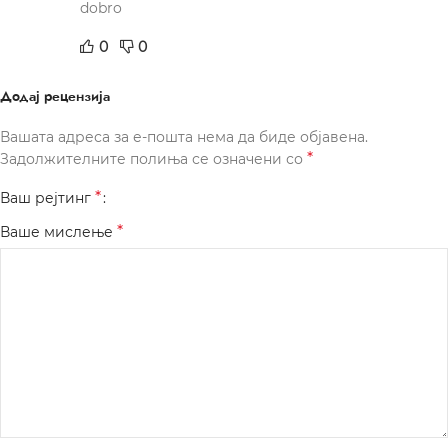
dobro
0
0
Додај рецензија
Вашата адреса за е-пошта нема да биде објавена.
*
Задолжителните полиња се означени со
*
Ваш рејтинг
*
Ваше мислење