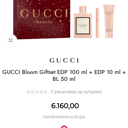
CLICK TO ENLARGE
GUCCI Bloom Giftset EDP 100 ml + EDP 10 ml +
BL 50 ml
(
1
рецензија од купувач)
6.160,00
ПАРФИМИРАНА ВОДА