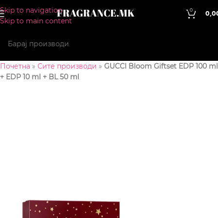
Skip to navigation
0
0,0
Skip to main content
Почетна
»
Сите производи
»
GUCCI Bloom Giftset EDP 100 ml
+ EDP 10 ml + BL 50 ml