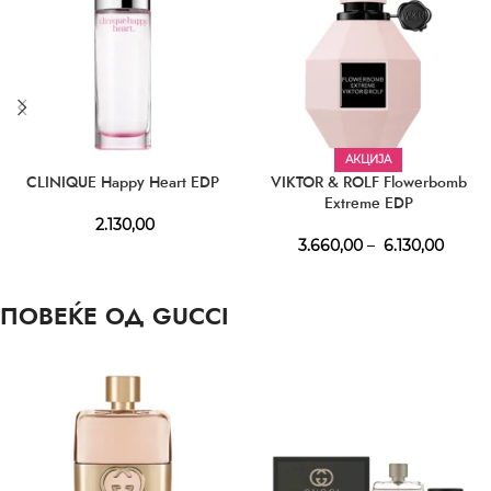
АКЦИЈА
CLINIQUE Happy Heart EDP
VIKTOR & ROLF Flowerbomb
Extreme EDP
2.130,00
3.660,00
–
6.130,00
ПОВЕЌЕ ОД GUCCI