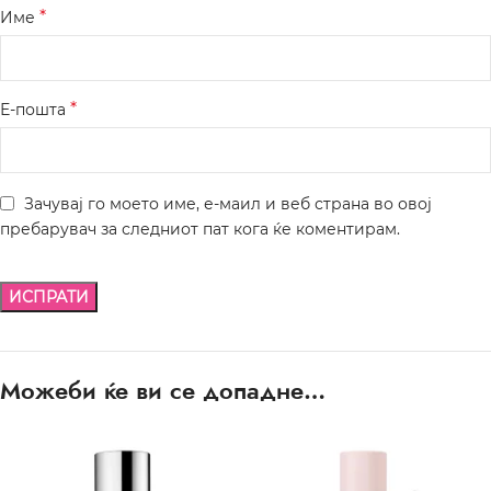
*
Име
*
Е-пошта
Зачувај го моето име, е-маил и веб страна во овој
пребарувач за следниот пат кога ќе коментирам.
Можеби ќе ви се допадне…