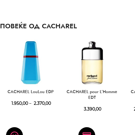
ПОВЕЌЕ ОД CACHAREL
CACHAREL LouLou EDP
CACHAREL pour L’Homme
C
EDT
1.950,00
–
2.370,00
3.390,00
2