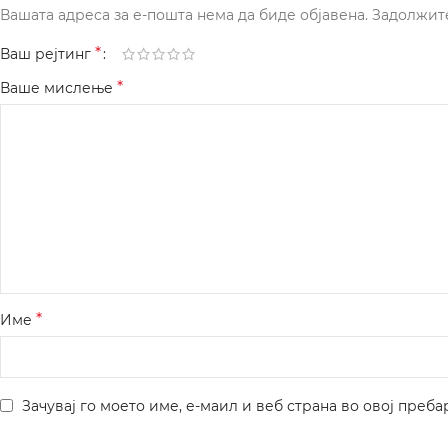
Вашата адреса за е-пошта нема да биде објавена.
Задолжит
*
Ваш рејтинг
*
Ваше мислење
*
Име
Зачувај го моето име, е-маил и веб страна во овој преба