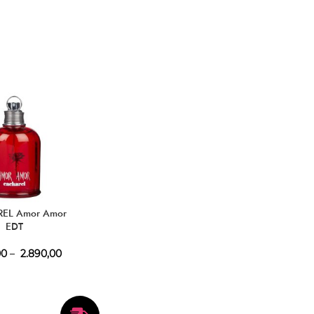
EL Amor Amor
EDT
00
–
2.890,00