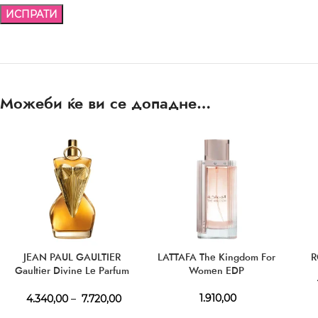
Можеби ќе ви се допадне…
JEAN PAUL GAULTIER
LATTAFA The Kingdom For
R
Gaultier Divine Le Parfum
Women EDP
EDP
1.910,00
4.340,00
–
7.720,00