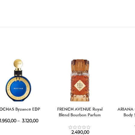
OCHAS Byzance EDP
FRENCH AVENUE Royal
ARIANA 
Blend Bourbon Parfum
Body 
1.950,00
–
3.120,00
2.490,00