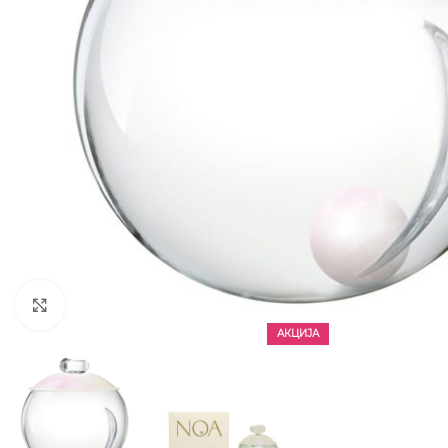
CLICK TO ENLARGE
АКЦИЈА