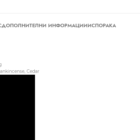
С
ДОПОЛНИТЕЛНИ ИНФОРМАЦИИ
ИСПОРАКА
g
rankincense, Cedar