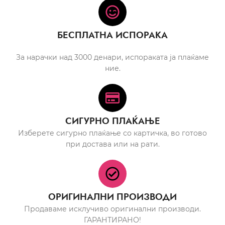
БЕСПЛАТНА ИСПОРАКА
За нарачки над 3000 денари, испораката ја плаќаме
ние.
СИГУРНО ПЛАЌАЊЕ
Изберете сигурно плаќање со картичка, во готово
при достава или на рати.
ОРИГИНАЛНИ ПРОИЗВОДИ
Продаваме исклучиво оригинални производи.
ГАРАНТИРАНО!