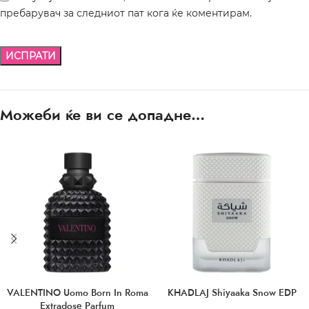
пребарувач за следниот пат кога ќе коментирам.
Можеби ќе ви се допадне…
VALENTINO Uomo Born In Roma
KHADLAJ Shiyaaka Snow EDP
Extradose Parfum