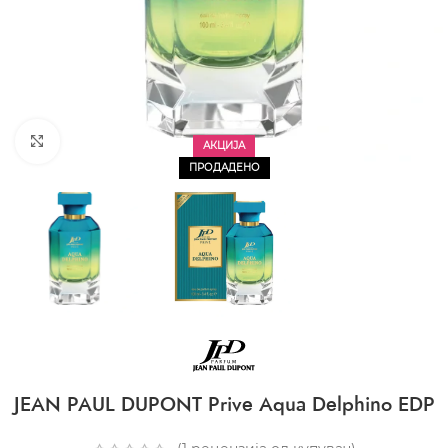
CLICK TO ENLARGE
АКЦИЈА
ПРОДАДЕНО
JEAN PAUL DUPONT Prive Aqua Delphino EDP