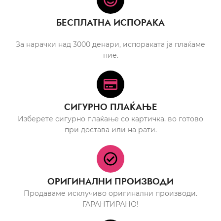
БЕСПЛАТНА ИСПОРАКА
За нарачки над 3000 денари, испораката ја плаќаме
ние.
СИГУРНО ПЛАЌАЊЕ
Изберете сигурно плаќање со картичка, во готово
при достава или на рати.
ОРИГИНАЛНИ ПРОИЗВОДИ
Продаваме исклучиво оригинални производи.
ГАРАНТИРАНО!