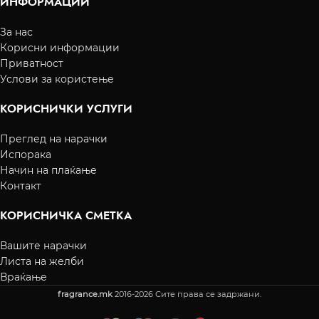
ИНФОРМАЦИИ
За нас
Корисни информации
Приватност
Услови за користење
КОРИСНИЧКИ УСЛУГИ
Преглед на нарачки
Испорака
Начин на плаќање
Контакт
КОРИСНИЧКА СМЕТКА
Вашите нарачки
Листа на желби
Враќање
fragrance.mk
2016-2026 Сите права се задржани.