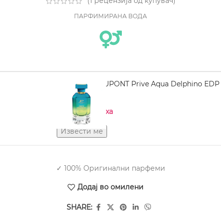
(
1
рецензија од купувач)
ПАРФИМИРАНА ВОДА
JEAN PAUL DUPONT Prive Aqua Delphino EDP
100 ml
Нема на залиха
✓ 100% Оригинални парфеми
Додај во омилени
SHARE: