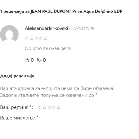
1 рецензија за
JEAN PAUL DUPONT Prive Aqua Delphino EDP
Aleksandarkirkovski
–
17/10/2025
Odlicno za ovaa cena
0
0
Додај рецензија
Вашата адреса за е-пошта нема да биде објавена.
*
Задолжителните полиња се означени со
*
Ваш рејтинг
*
Ваше мислење