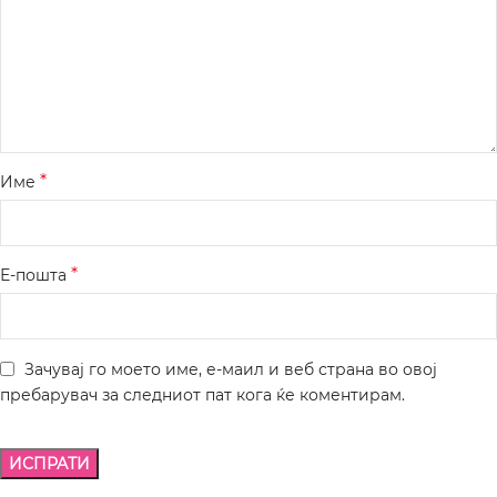
*
Име
*
Е-пошта
Зачувај го моето име, е-маил и веб страна во овој
пребарувач за следниот пат кога ќе коментирам.