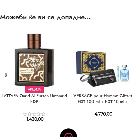
Можеби ќе ви се допадне…
АКЦИЈА
LATTAFA Qaed Al Fursan Untamed
VERSACE pour Homme Giftset
EDP
EDT 100 ml + EDT 10 ml +
Cosmetic Bag
4.770,00
1.430,00