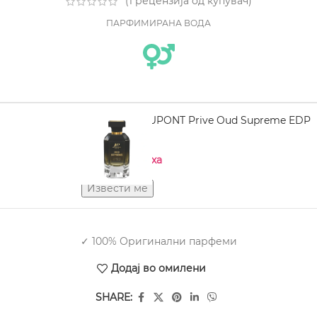
(
1
рецензија од купувач)
ПАРФИМИРАНА ВОДА
JEAN PAUL DUPONT Prive Oud Supreme EDP
100 ml
Нема на залиха
✓ 100% Оригинални парфеми
Додај во омилени
SHARE: