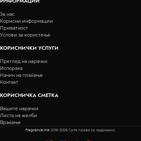
ИНФОРМАЦИИ
За нас
Корисни информации
Приватност
Услови за користење
КОРИСНИЧКИ УСЛУГИ
Преглед на нарачки
Испорака
Начин на плаќање
Контакт
КОРИСНИЧКА СМЕТКА
Вашите нарачки
Листа на желби
Враќање
fragrance.mk
2016-2026 Сите права се задржани.