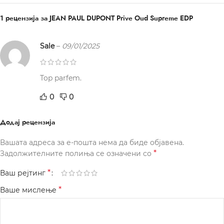
1 рецензија за
JEAN PAUL DUPONT Prive Oud Supreme EDP
Sale
–
09/01/2025
Top parfem.
0
0
Додај рецензија
Вашата адреса за е-пошта нема да биде објавена.
*
Задолжителните полиња се означени со
*
Ваш рејтинг
*
Ваше мислење