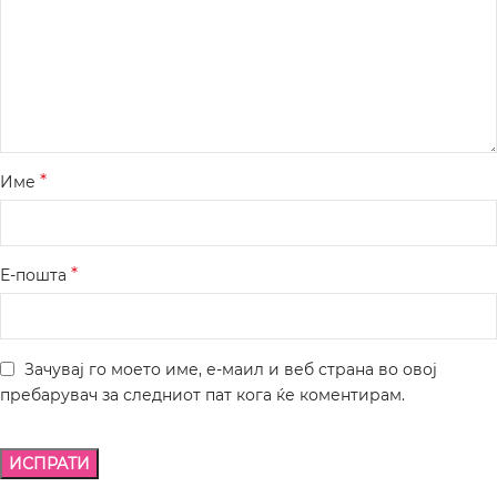
*
Име
*
Е-пошта
Зачувај го моето име, е-маил и веб страна во овој
пребарувач за следниот пат кога ќе коментирам.