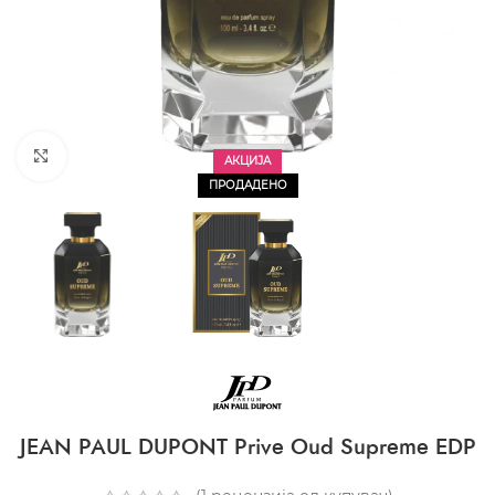
CLICK TO ENLARGE
АКЦИЈА
ПРОДАДЕНО
JEAN PAUL DUPONT Prive Oud Supreme EDP