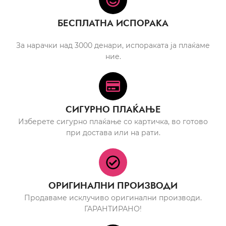
БЕСПЛАТНА ИСПОРАКА
За нарачки над 3000 денари, испораката ја плаќаме
ние.
СИГУРНО ПЛАЌАЊЕ
Изберете сигурно плаќање со картичка, во готово
при достава или на рати.
ОРИГИНАЛНИ ПРОИЗВОДИ
Продаваме исклучиво оригинални производи.
ГАРАНТИРАНО!