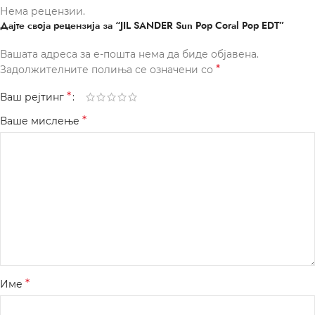
Нема рецензии.
Дајте своја рецензија за “JIL SANDER Sun Pop Coral Pop EDT”
Вашата адреса за е-пошта нема да биде објавена.
*
Задолжителните полиња се означени со
*
Ваш рејтинг
*
Ваше мислење
*
Име