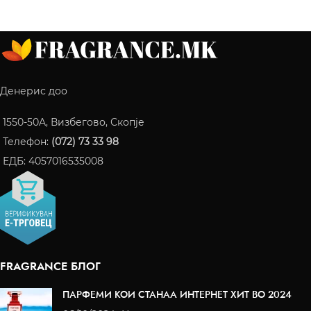
Денерис доо
1550-50A, Визбегово, Скопје
Телефон:
(072) 73 33 98
ЕДБ: 4057016535008
FRAGRANCE БЛОГ
ПАРФЕМИ КОИ СТАНАА ИНТЕРНЕТ ХИТ ВО 2024