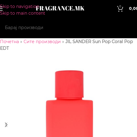
Skip to navigation
0
0,0
Skip to main content
Почетна
»
Сите производи
»
JIL SANDER Sun Pop Coral Pop
EDT