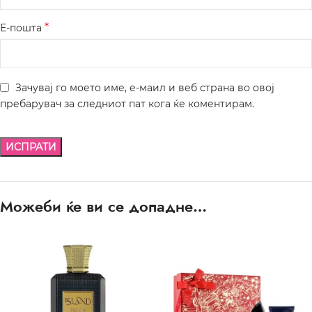
*
Е-пошта
Зачувај го моето име, е-маил и веб страна во овој
пребарувач за следниот пат кога ќе коментирам.
Можеби ќе ви се допадне…