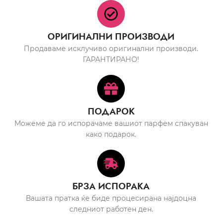
ОРИГИНАЛНИ ПРОИЗВОДИ
Продаваме исклучиво оригинални производи.
ГАРАНТИРАНО!
ПОДАРОК
Можеме да го испорачаме вашиот парфем спакуван
како подарок.
БРЗА ИСПОРАКА
Вашата пратка ќе биде процесирана најдоцна
следниот работен ден.