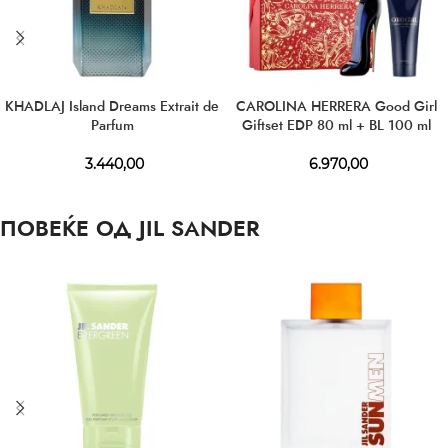
KHADLAJ Island Dreams Extrait de
CAROLINA HERRERA Good Girl
Parfum
Giftset EDP 80 ml + BL 100 ml
3.440,00
6.970,00
ПОВЕЌЕ ОД JIL SANDER