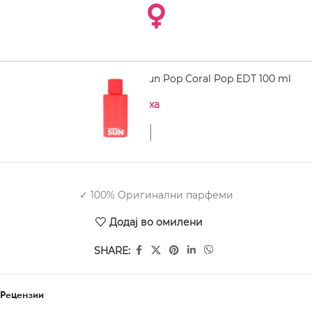
JIL SANDER Sun Pop Coral Pop EDT 100 ml
Нема на залиха
✓ 100% Оригинални парфеми
Додај во омилени
SHARE:
Рецензии