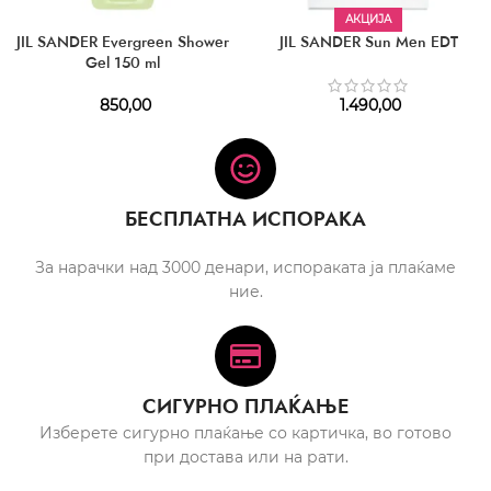
АКЦИЈА
JIL SANDER Evergreen Shower
JIL SANDER Sun Men EDT
Gel 150 ml
850,00
1.490,00
БЕСПЛАТНА ИСПОРАКА
За нарачки над 3000 денари, испораката ја плаќаме
ние.
СИГУРНО ПЛАЌАЊЕ
Изберете сигурно плаќање со картичка, во готово
при достава или на рати.