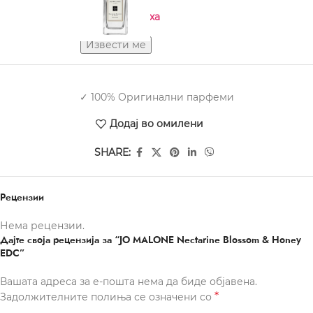
Нема на залиха
✓ 100% Оригинални парфеми
Додај во омилени
SHARE:
Рецензии
Нема рецензии.
Дајте своја рецензија за “JO MALONE Nectarine Blossom & Honey
EDC”
Вашата адреса за е-пошта нема да биде објавена.
*
Задолжителните полиња се означени со