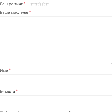
*
Ваш рејтинг
*
Ваше мислење
*
Име
*
Е-пошта