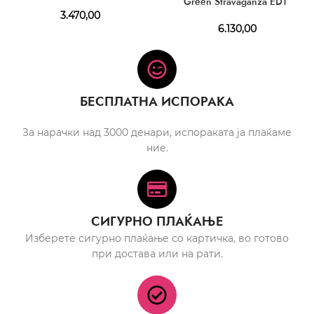
Green Stravaganza EDT
3.470,00
6.130,00
БЕСПЛАТНА ИСПОРАКА
За нарачки над 3000 денари, испораката ја плаќаме
ние.
СИГУРНО ПЛАЌАЊЕ
Изберете сигурно плаќање со картичка, во готово
при достава или на рати.