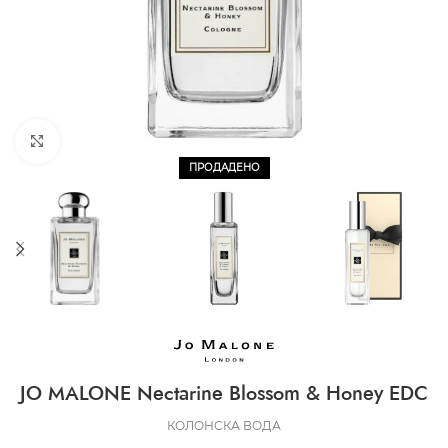
CLICK TO ENLARGE
ПРОДАДЕНО
JO MALONE Nectarine Blossom & Honey EDC
КОЛОНСКА ВОДА