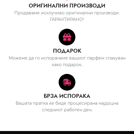
ОРИГИНАЛНИ ПРОИЗВОДИ
Продаваме исклучиво оригинални производи.
ГАРАНТИРАНО!
ПОДАРОК
Можеме да го испорачаме вашиот парфем спакуван
како подарок.
БРЗА ИСПОРАКА
Вашата пратка ќе биде процесирана најдоцна
следниот работен ден.