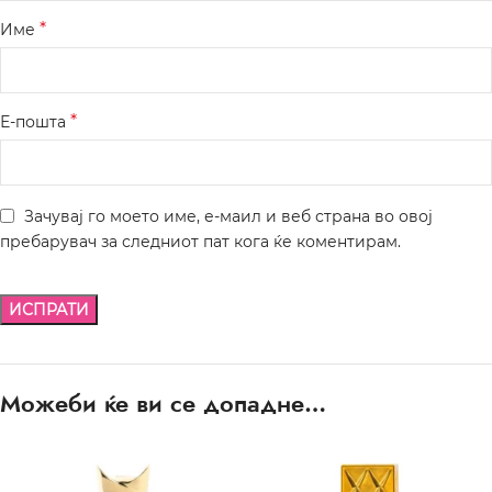
*
Име
*
Е-пошта
Зачувај го моето име, е-маил и веб страна во овој
пребарувач за следниот пат кога ќе коментирам.
Можеби ќе ви се допадне…