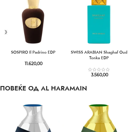
SOSPIRO Il Padrino EDP
SWISS ARABIAN Shaghaf Oud
Tonka EDP
11.620,00
3.560,00
ПОВЕЌЕ ОД AL HARAMAIN