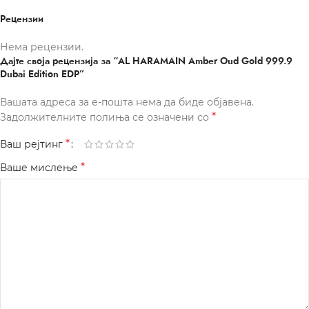
Рецензии
Нема рецензии.
Дајте своја рецензија за “AL HARAMAIN Amber Oud Gold 999.9
Dubai Edition EDP”
Вашата адреса за е-пошта нема да биде објавена.
*
Задолжителните полиња се означени со
*
Ваш рејтинг
*
Ваше мислење