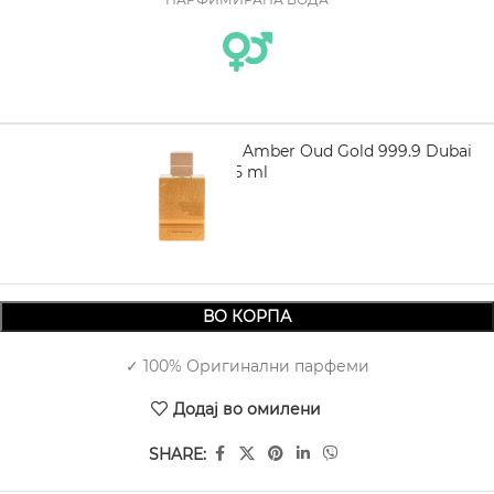
AL HARAMAIN Amber Oud Gold 999.9 Dubai
Edition EDP 75 ml
3.620,00
ВО КОРПА
✓ 100% Оригинални парфеми
Додај во омилени
SHARE: