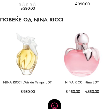
4.990,00
3.290,00
ПОВЕЌЕ ОД NINA RICCI
NINA RICCI L’Air du Temps EDT
NINA RICCI Nina EDT
3.930,00
3.460,00
–
4.560,00