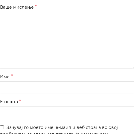
*
Ваше мислење
*
Име
*
Е-пошта
Зачувај го моето име, е-маил и веб страна во овој