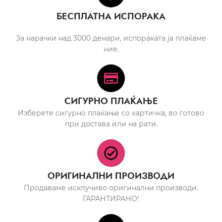
БЕСПЛАТНА ИСПОРАКА
За нарачки над 3000 денари, испораката ја плаќаме
ние.
СИГУРНО ПЛАЌАЊЕ
Изберете сигурно плаќање со картичка, во готово
при достава или на рати.
ОРИГИНАЛНИ ПРОИЗВОДИ
Продаваме исклучиво оригинални производи.
ГАРАНТИРАНО!