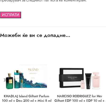
пребарувач за следниот пат кога ќе коментирам.
Можеби ќе ви се допадне…
KHADLAJ Island Giftset Parfum
NARCISO RODRIGUEZ for Her
100 ml + Deo 200 ml + Mini 8 ml
Giftset EDP 100 ml + EDP 10 ml +
BL 50 ml