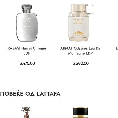
RASASI Hawas Chrome
ARMAF Odyssey Eau De
L
EDP
Montagne EDP
3.470,00
2.260,00
ПОВЕЌЕ ОД LATTAFA