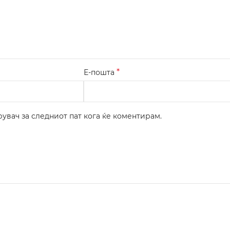
*
Е-пошта
рувач за следниот пат кога ќе коментирам.