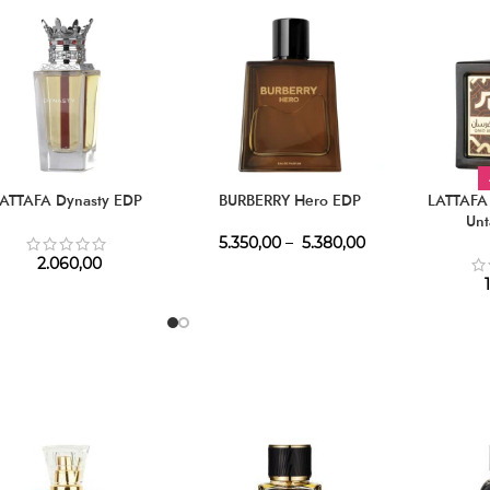
ATTAFA Dynasty EDP
BURBERRY Hero EDP
LATTAFA 
Un
5.350,00
–
5.380,00
2.060,00
1