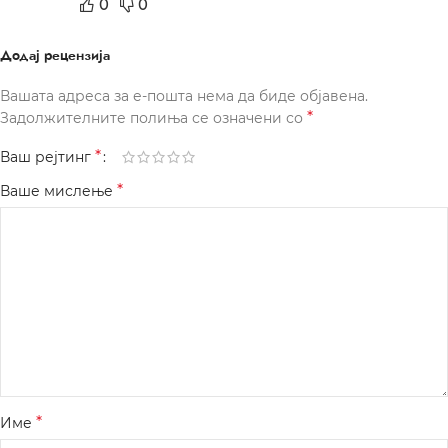
0
0
Додај рецензија
Вашата адреса за е-пошта нема да биде објавена.
*
Задолжителните полиња се означени со
*
Ваш рејтинг
*
Ваше мислење
*
Име