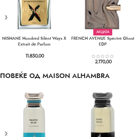
АКЦИЈА
NISHANE Hundred Silent Ways X
FRENCH AVENUE Spectre Ghost
Extrait de Parfum
EDP
11.830,00
2.170,00
ПОВЕЌЕ ОД MAISON ALHAMBRA