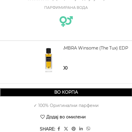
ПАРФИМИРАНА ВОДА
MAISON ALHAMBRA Winsome (The Tux) EDP
90 ml
1.690,00
2.350,00
ВО КОРПА
✓ 100% Оригинални парфеми
Додај во омилени
SHARE: