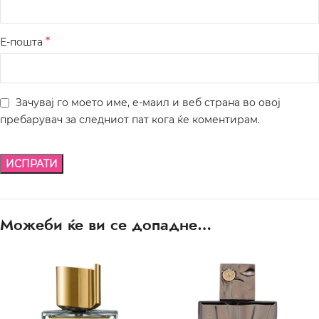
*
Е-пошта
Зачувај го моето име, е-маил и веб страна во овој
пребарувач за следниот пат кога ќе коментирам.
Можеби ќе ви се допадне…