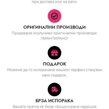
при достава или на рати.
ОРИГИНАЛНИ ПРОИЗВОДИ
Продаваме исклучиво оригинални производи.
ГАРАНТИРАНО!
ПОДАРОК
Можеме да го испорачаме вашиот парфем спакуван
како подарок.
БРЗА ИСПОРАКА
Вашата пратка ќе биде процесирана најдоцна