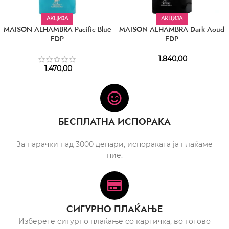
АКЦИЈА
АКЦИЈА
MAISON ALHAMBRA Pacific Blue
MAISON ALHAMBRA Dark Aoud
EDP
EDP
1.840,00
1.470,00
БЕСПЛАТНА ИСПОРАКА
За нарачки над 3000 денари, испораката ја плаќаме
ние.
СИГУРНО ПЛАЌАЊЕ
Изберете сигурно плаќање со картичка, во готово